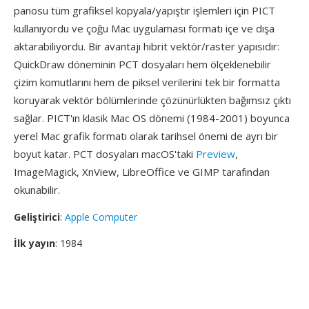
panosu tüm grafiksel kopyala/yapıştır işlemleri için PICT
kullanıyordu ve çoğu Mac uygulaması formatı içe ve dışa
aktarabiliyordu. Bir avantajı hibrit vektör/raster yapısıdır:
QuickDraw döneminin PCT dosyaları hem ölçeklenebilir
çizim komutlarını hem de piksel verilerini tek bir formatta
koruyarak vektör bölümlerinde çözünürlükten bağımsız çıktı
sağlar. PICT'ın klasik Mac OS dönemi (1984-2001) boyunca
yerel Mac grafik formatı olarak tarihsel önemi de ayrı bir
boyut katar. PCT dosyaları macOS'taki
Preview
,
ImageMagick, XnView, LibreOffice ve GIMP tarafından
okunabilir.
Geliştirici
:
Apple Computer
İlk yayın
: 1984