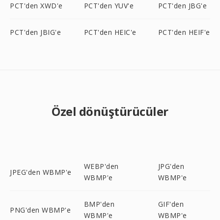
PCT'den XWD'e
PCT'den YUV'e
PCT'den JBG'e
PCT'den JBIG'e
PCT'den HEIC'e
PCT'den HEIF'e
Özel dönüştürücüler
WEBP'den
JPG'den
JPEG'den WBMP'e
WBMP'e
WBMP'e
BMP'den
GIF'den
PNG'den WBMP'e
WBMP'e
WBMP'e