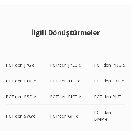
İlgili Dönüştürmeler
PCT'den JPG'e
PCT'den JPEG'e
PCT'den PNG'e
PCT'den PDF'e
PCT'den TIFF'e
PCT'den DXF'e
PCT'den PSD'e
PCT'den PICT'e
PCT'den PLT'e
PCT'den
PCT'den SVG'e
PCT'den GIF'e
BMP'e