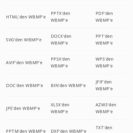
PPTX'den
PDF'den
HTML'den WBMP'e
WBMP'e
WBMP'e
DOCX'den
PPT'den
SVG'den WBMP'e
WBMP'e
WBMP'e
PPSX'den
WPS'den
AVIF'den WBMP'e
WBMP'e
WBMP'e
JFIF'den
DOC'den WBMP'e
BIN'den WBMP'e
WBMP'e
XLSX'den
AZW3'den
JPE'den WBMP'e
WBMP'e
WBMP'e
TXT'den
PPTM'den WBMP'e
DXF'den WBMP'e