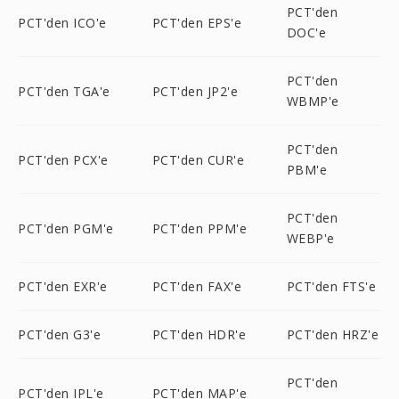
PCT'den
PCT'den ICO'e
PCT'den EPS'e
DOC'e
PCT'den
PCT'den TGA'e
PCT'den JP2'e
WBMP'e
PCT'den
PCT'den PCX'e
PCT'den CUR'e
PBM'e
PCT'den
PCT'den PGM'e
PCT'den PPM'e
WEBP'e
PCT'den EXR'e
PCT'den FAX'e
PCT'den FTS'e
PCT'den G3'e
PCT'den HDR'e
PCT'den HRZ'e
PCT'den
PCT'den IPL'e
PCT'den MAP'e