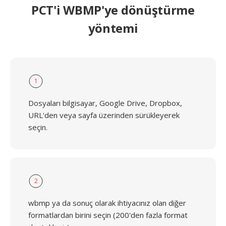
PCT'i WBMP'ye dönüştürme
yöntemi
1
Dosyaları bilgisayar, Google Drive, Dropbox,
URL'den veya sayfa üzerinden sürükleyerek
seçin.
2
wbmp ya da sonuç olarak ihtiyacınız olan diğer
formatlardan birini seçin (200'den fazla format