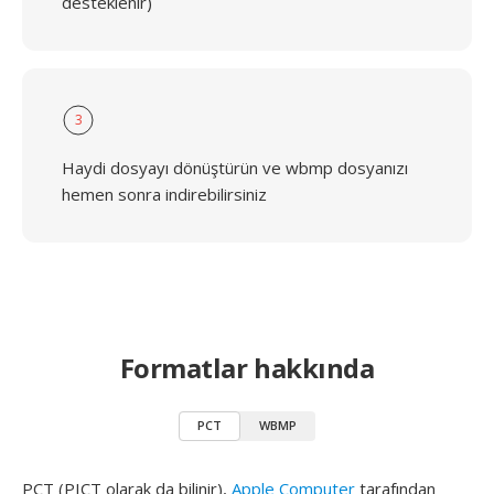
desteklenir)
3
Haydi dosyayı dönüştürün ve wbmp dosyanızı
hemen sonra indirebilirsiniz
Formatlar hakkında
PCT
WBMP
PCT (PICT olarak da bilinir),
Apple Computer
tarafından