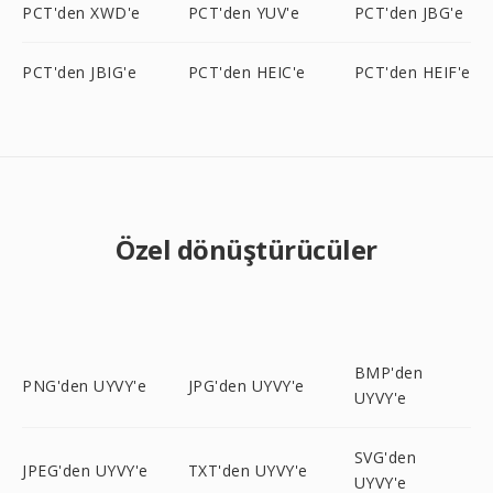
PCT'den XWD'e
PCT'den YUV'e
PCT'den JBG'e
PCT'den JBIG'e
PCT'den HEIC'e
PCT'den HEIF'e
Özel dönüştürücüler
BMP'den
PNG'den UYVY'e
JPG'den UYVY'e
UYVY'e
SVG'den
JPEG'den UYVY'e
TXT'den UYVY'e
UYVY'e