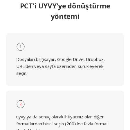
PCT'i UYVY'ye dönüştürme
yöntemi
1
Dosyaları bilgisayar, Google Drive, Dropbox,
URL'den veya sayfa üzerinden sürükleyerek
seçin.
2
uyvy ya da sonuç olarak ihtiyacınız olan diğer
formatlardan birini seçin (200'den fazla format