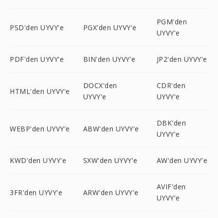
PGM'den
PSD'den UYVY'e
PGX'den UYVY'e
UYVY'e
PDF'den UYVY'e
BIN'den UYVY'e
JP2'den UYVY'e
DOCX'den
CDR'den
HTML'den UYVY'e
UYVY'e
UYVY'e
DBK'den
WEBP'den UYVY'e
ABW'den UYVY'e
UYVY'e
KWD'den UYVY'e
SXW'den UYVY'e
AW'den UYVY'e
AVIF'den
3FR'den UYVY'e
ARW'den UYVY'e
UYVY'e