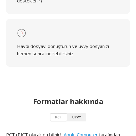
desteklenir)
3
Haydi dosyayı dönüştürün ve uyvy dosyanızı
hemen sonra indirebilirsiniz
Formatlar hakkında
PCT
UYVY
PCT (PICT olarak da bilinir),
Apple Computer
tarafından