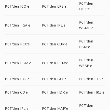
PCT'den
PCT'den ICO'e
PCT'den EPS'e
DOC'e
PCT'den
PCT'den TGA'e
PCT'den JP2'e
WBMP'e
PCT'den
PCT'den PCX'e
PCT'den CUR'e
PBM'e
PCT'den
PCT'den PGM'e
PCT'den PPM'e
WEBP'e
PCT'den EXR'e
PCT'den FAX'e
PCT'den FTS'e
PCT'den G3'e
PCT'den HDR'e
PCT'den HRZ'e
PCT'den
PCT'den IPL'e
PCT'den MAP'e