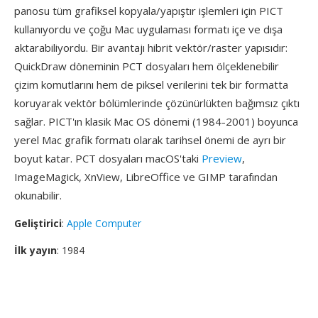
panosu tüm grafiksel kopyala/yapıştır işlemleri için PICT
kullanıyordu ve çoğu Mac uygulaması formatı içe ve dışa
aktarabiliyordu. Bir avantajı hibrit vektör/raster yapısıdır:
QuickDraw döneminin PCT dosyaları hem ölçeklenebilir
çizim komutlarını hem de piksel verilerini tek bir formatta
koruyarak vektör bölümlerinde çözünürlükten bağımsız çıktı
sağlar. PICT'ın klasik Mac OS dönemi (1984-2001) boyunca
yerel Mac grafik formatı olarak tarihsel önemi de ayrı bir
boyut katar. PCT dosyaları macOS'taki
Preview
,
ImageMagick, XnView, LibreOffice ve GIMP tarafından
okunabilir.
Geliştirici
:
Apple Computer
İlk yayın
: 1984