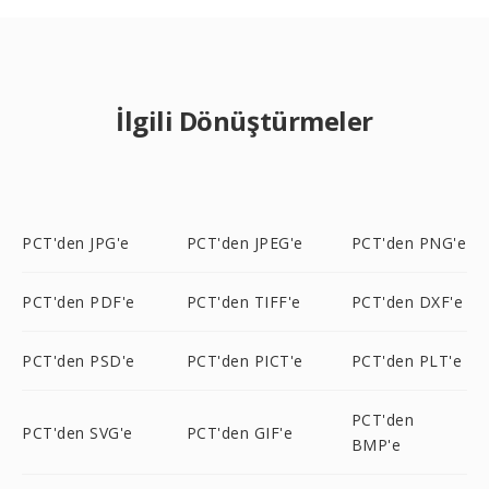
İlgili Dönüştürmeler
PCT'den JPG'e
PCT'den JPEG'e
PCT'den PNG'e
PCT'den PDF'e
PCT'den TIFF'e
PCT'den DXF'e
PCT'den PSD'e
PCT'den PICT'e
PCT'den PLT'e
PCT'den
PCT'den SVG'e
PCT'den GIF'e
BMP'e