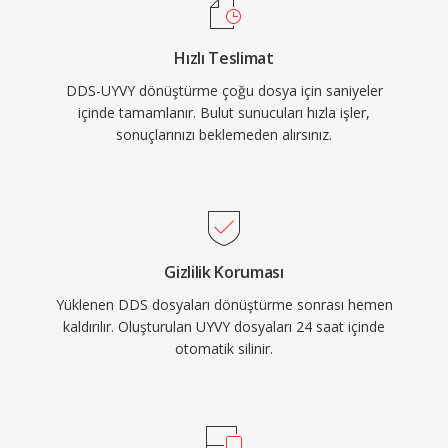
Hızlı Teslimat
DDS-UYVY dönüştürme çoğu dosya için saniyeler
içinde tamamlanır. Bulut sunucuları hızla işler,
sonuçlarınızı beklemeden alırsınız.
Gizlilik Koruması
Yüklenen DDS dosyaları dönüştürme sonrası hemen
kaldırılır. Oluşturulan UYVY dosyaları 24 saat içinde
otomatik silinir.