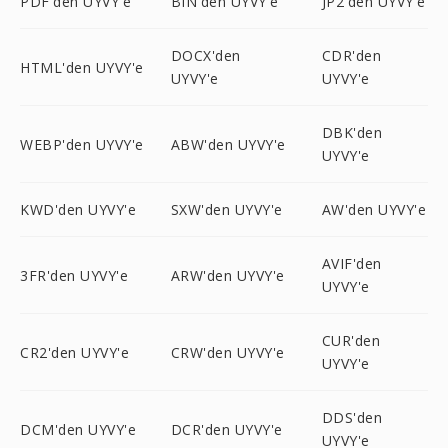
PDF'den UYVY'e
BIN'den UYVY'e
JP2'den UYVY'e
DOCX'den
CDR'den
HTML'den UYVY'e
UYVY'e
UYVY'e
DBK'den
WEBP'den UYVY'e
ABW'den UYVY'e
UYVY'e
KWD'den UYVY'e
SXW'den UYVY'e
AW'den UYVY'e
AVIF'den
3FR'den UYVY'e
ARW'den UYVY'e
UYVY'e
CUR'den
CR2'den UYVY'e
CRW'den UYVY'e
UYVY'e
DDS'den
DCM'den UYVY'e
DCR'den UYVY'e
UYVY'e