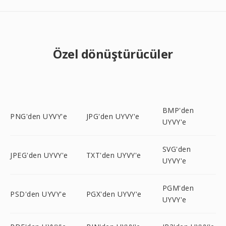
Özel dönüştürücüler
BMP'den
PNG'den UYVY'e
JPG'den UYVY'e
UYVY'e
SVG'den
JPEG'den UYVY'e
TXT'den UYVY'e
UYVY'e
PGM'den
PSD'den UYVY'e
PGX'den UYVY'e
UYVY'e