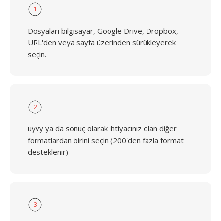
1
Dosyaları bilgisayar, Google Drive, Dropbox,
URL'den veya sayfa üzerinden sürükleyerek
seçin.
2
uyvy ya da sonuç olarak ihtiyacınız olan diğer
formatlardan birini seçin (200'den fazla format
desteklenir)
3