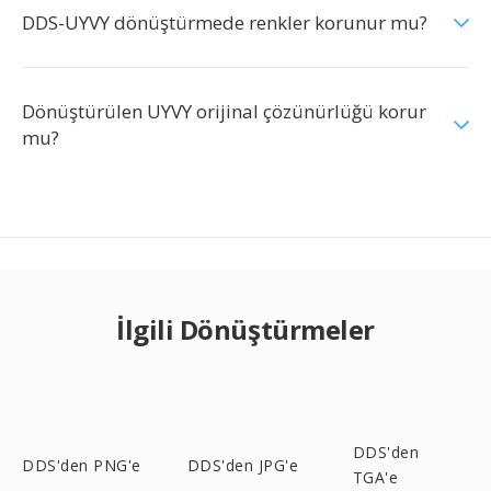
DDS-UYVY dönüştürmede renkler korunur mu?
Dönüştürülen UYVY orijinal çözünürlüğü korur
mu?
İlgili Dönüştürmeler
DDS'den
DDS'den PNG'e
DDS'den JPG'e
TGA'e