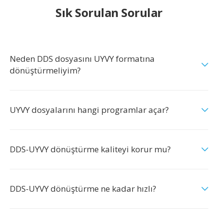
Sık Sorulan Sorular
Neden DDS dosyasını UYVY formatına
dönüştürmeliyim?
UYVY dosyalarını hangi programlar açar?
DDS-UYVY dönüştürme kaliteyi korur mu?
DDS-UYVY dönüştürme ne kadar hızlı?