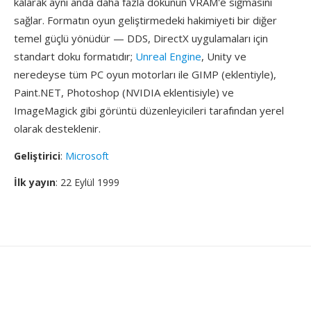
kalarak aynı anda daha fazla dokunun VRAM'e sığmasını
sağlar. Formatın oyun geliştirmedeki hakimiyeti bir diğer
temel güçlü yönüdür — DDS, DirectX uygulamaları için
standart doku formatıdır;
Unreal Engine
, Unity ve
neredeyse tüm PC oyun motorları ile GIMP (eklentiyle),
Paint.NET, Photoshop (NVIDIA eklentisiyle) ve
ImageMagick gibi görüntü düzenleyicileri tarafından yerel
olarak desteklenir.
Geliştirici
:
Microsoft
İlk yayın
: 22 Eylül 1999