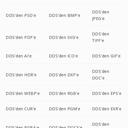
DDS'den
DDS'den PSD'e
DDS'den BMP'e
JPEG'e
DDS'den
DDS'den PDF'e
DDS'den SVG'e
TIFF'e
DDS'den AI'e
DDS'den ICO'e
DDS'den GIF'e
DDS'den
DDS'den HDR'e
DDS'den DXF'e
DOC'e
DDS'den WEBP'e
DDS'den RGB'e
DDS'den EPS'e
DDS'den CUR'e
DDS'den PGM'e
DDS'den EXR'e
DDS'den
DDS'den RGBA'e
DDS'den DOCX'e