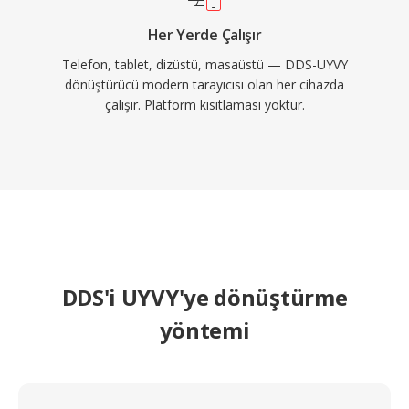
Her Yerde Çalışır
Telefon, tablet, dizüstü, masaüstü — DDS-UYVY
dönüştürücü modern tarayıcısı olan her cihazda
çalışır. Platform kısıtlaması yoktur.
DDS'i UYVY'ye dönüştürme
yöntemi