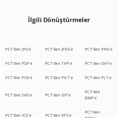
İlgili Dönüştürmeler
PCT'den JPG'e
PCT'den JPEG'e
PCT'den PNG'e
PCT'den PDF'e
PCT'den TIFF'e
PCT'den DXF'e
PCT'den PSD'e
PCT'den PICT'e
PCT'den PLT'e
PCT'den
PCT'den SVG'e
PCT'den GIF'e
BMP'e
PCT'den
PCT'den ICO'e
PCT'den EPS'e