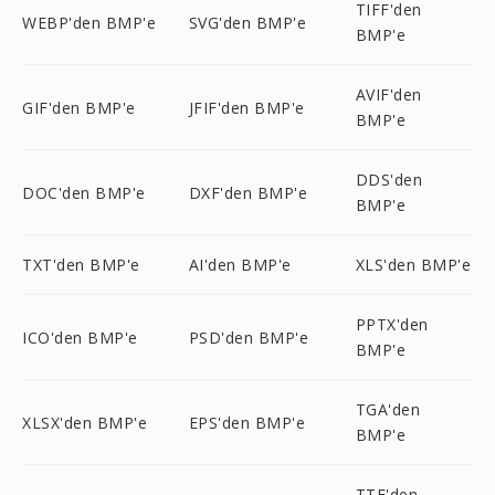
TIFF'den
WEBP'den BMP'e
SVG'den BMP'e
BMP'e
AVIF'den
GIF'den BMP'e
JFIF'den BMP'e
BMP'e
DDS'den
DOC'den BMP'e
DXF'den BMP'e
BMP'e
TXT'den BMP'e
AI'den BMP'e
XLS'den BMP'e
PPTX'den
ICO'den BMP'e
PSD'den BMP'e
BMP'e
TGA'den
XLSX'den BMP'e
EPS'den BMP'e
BMP'e
TTF'den