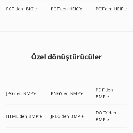
PCT'den JBIG'e
PCT'den HEIC'e
PCT'den HEIF'e
Özel dönüştürücüler
PDF'den
JPG'den BMP'e
PNG'den BMP'e
BMP'e
DOCX'den
HTML'den BMP'e
JPEG'den BMP'e
BMP'e