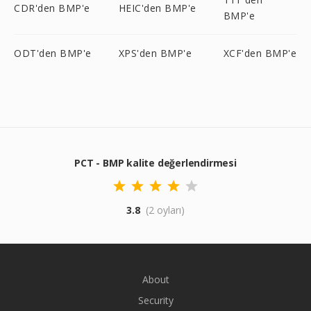
CDR'den BMP'e
HEIC'den BMP'e
BMP'e
ODT'den BMP'e
XPS'den BMP'e
XCF'den BMP'e
PCT - BMP kalite değerlendirmesi
3.8
(2 oyları)
About
Security