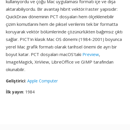
kullanıyordu ve çoğu Mac uygulaması formatı içe ve dışa
aktarabiliyordu. Bir avantajı hibrit vektör/raster yapısıdır:
QuickDraw döneminin PCT dosyaları hem ölçeklenebilir
çizim komutlarını hem de piksel verilerini tek bir formatta
koruyarak vektör bölümlerinde çözünürlükten bağımsız çıktı
sağlar. PICT'ın klasik Mac OS dönemi (1984-2001) boyunca
yerel Mac grafik formatı olarak tarihsel önemi de ayrı bir
boyut katar. PCT dosyaları macOS'taki
Preview
,
ImageMagick, XnView, LibreOffice ve GIMP tarafından
okunabilir.
Geliştirici
:
Apple Computer
İlk yayın
: 1984