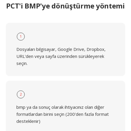
PCT'i BMP'ye dönüştürme yöntemi
1
Dosyaları bilgisayar, Google Drive, Dropbox,
URL'den veya sayfa üzerinden sürükleyerek
seçin.
2
bmp ya da sonuç olarak ihtiyacınız olan diğer
formatlardan birini seçin (200'den fazla format
desteklenir)