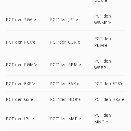
DOC'e
PCT'den
PCT'den TGA'e
PCT'den JP2'e
WBMP'e
PCT'den
PCT'den PCX'e
PCT'den CUR'e
PBM'e
PCT'den
PCT'den PGM'e
PCT'den PPM'e
WEBP'e
PCT'den EXR'e
PCT'den FAX'e
PCT'den FTS'e
PCT'den G3'e
PCT'den HDR'e
PCT'den HRZ'e
PCT'den
PCT'den IPL'e
PCT'den MAP'e
MNG'e