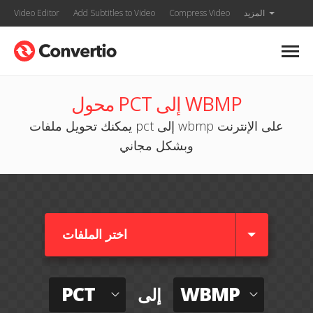
المزيد
Compress Video
Add Subtitles to Video
Video Editor
محول PCT إلى WBMP
يمكنك تحويل ملفات pct إلى wbmp على الإنترنت
وبشكل مجاني
اختر الملفات
PCT
WBMP
إلى