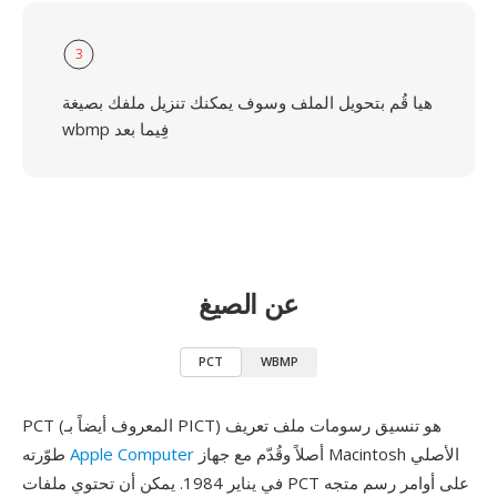
3
هيا قُم بتحويل الملف وسوف يمكنك تنزيل ملفك بصيغة
wbmp فِيما بعد
عن الصيغ
PCT
WBMP
PCT (المعروف أيضاً بـ PICT) هو تنسيق رسومات ملف تعريف
أصلاً وقُدّم مع جهاز Macintosh الأصلي
Apple Computer
طوّرته
في يناير 1984. يمكن أن تحتوي ملفات PCT على أوامر رسم متجه