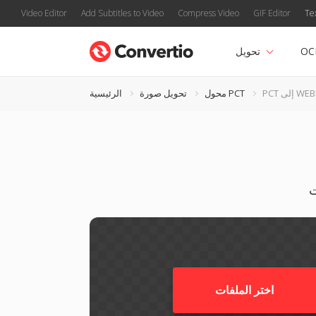
Video Editor
Add Subtitles to Video
Compress Video
GIF Editor
Te
OC
تحويل
 إلى WEBP
محول PCT
تحويل صورة
الرئيسية
اختر الملفات