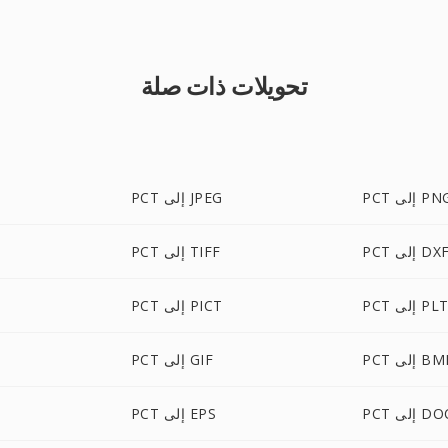
تحويلات ذات صلة
P إلى PNG
PCT إلى JPEG
PC إلى DXF
PCT إلى TIFF
PC إلى PLT
PCT إلى PICT
P إلى BMP
PCT إلى GIF
P إلى DOC
PCT إلى EPS