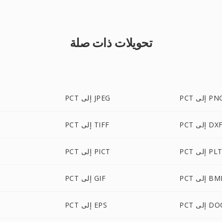
تحويلات ذات صلة
P إلى PNG
PCT إلى JPEG
PC إلى DXF
PCT إلى TIFF
PC إلى PLT
PCT إلى PICT
P إلى BMP
PCT إلى GIF
P إلى DOC
PCT إلى EPS