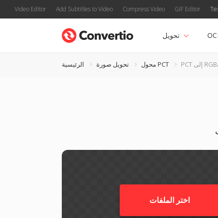
Video Editor
Add Subtitles to Video
Compress Video
GIF Editor
Te
OC
تحويل
P إلى RGBA
محول PCT
تحويل صورة
الرئيسية
اختر الملفات