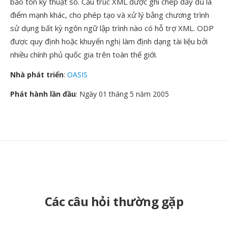
bảo tồn kỹ thuật số. Cấu trúc XML được ghi chép đầy đủ là
điểm mạnh khác, cho phép tạo và xử lý bằng chương trình
sử dụng bất kỳ ngôn ngữ lập trình nào có hỗ trợ XML. ODP
được quy định hoặc khuyến nghị làm định dạng tài liệu bởi
nhiều chính phủ quốc gia trên toàn thế giới.
Nhà phát triển
:
OASIS
Phát hành lần đầu
: Ngày 01 tháng 5 năm 2005
Các câu hỏi thường gặp