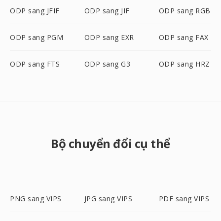
ODP sang JFIF
ODP sang JIF
ODP sang RGB
ODP sang PGM
ODP sang EXR
ODP sang FAX
ODP sang FTS
ODP sang G3
ODP sang HRZ
Bộ chuyển đổi cụ thể
PNG sang VIPS
JPG sang VIPS
PDF sang VIPS