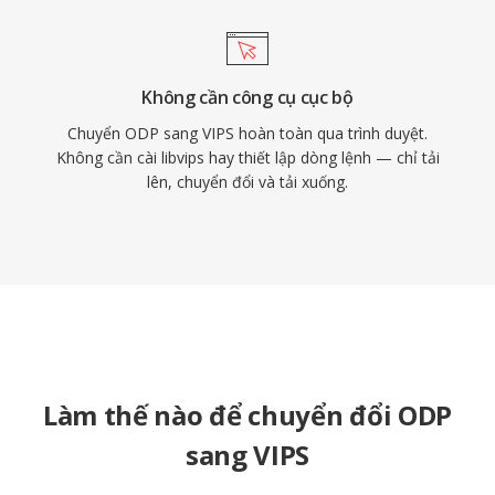
Không cần công cụ cục bộ
Chuyển ODP sang VIPS hoàn toàn qua trình duyệt.
Không cần cài libvips hay thiết lập dòng lệnh — chỉ tải
lên, chuyển đổi và tải xuống.
Làm thế nào để chuyển đổi ODP
sang VIPS