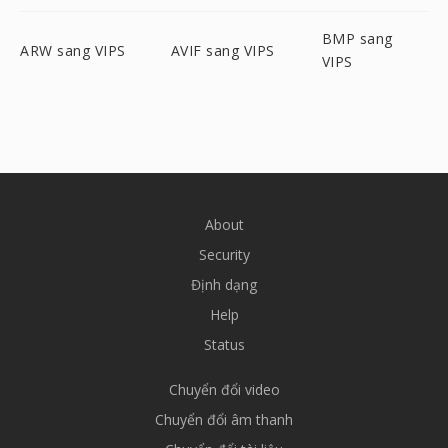
BMP sang
ARW sang VIPS
AVIF sang VIPS
VIPS
About
Security
Định dạng
Help
Status
Chuyển đổi video
Chuyển đổi âm thanh