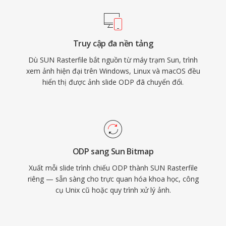
Truy cập đa nền tảng
Dù SUN Rasterfile bắt nguồn từ máy trạm Sun, trình
xem ảnh hiện đại trên Windows, Linux và macOS đều
hiển thị được ảnh slide ODP đã chuyển đổi.
ODP sang Sun Bitmap
Xuất mỗi slide trình chiếu ODP thành SUN Rasterfile
riêng — sẵn sàng cho trực quan hóa khoa học, công
cụ Unix cũ hoặc quy trình xử lý ảnh.