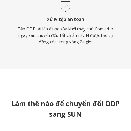
Xử lý tệp an toàn
Tệp ODP tải lên được xóa khỏi máy chủ Convertio
ngay sau chuyển đổi. Tất cả ảnh SUN được tạo tự
động xóa trong vòng 24 giờ.
Làm thế nào để chuyển đổi ODP
sang SUN