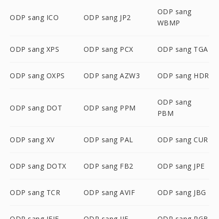
ODP sang
ODP sang ICO
ODP sang JP2
WBMP
ODP sang XPS
ODP sang PCX
ODP sang TGA
ODP sang OXPS
ODP sang AZW3
ODP sang HDR
ODP sang
ODP sang DOT
ODP sang PPM
PBM
ODP sang XV
ODP sang PAL
ODP sang CUR
ODP sang DOTX
ODP sang FB2
ODP sang JPE
ODP sang TCR
ODP sang AVIF
ODP sang JBG
ODP sang JFIF
ODP sang JIF
ODP sang RGB