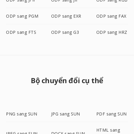
ODP sang PGM
ODP sang EXR
ODP sang FAX
ODP sang FTS
ODP sang G3
ODP sang HRZ
Bộ chuyển đổi cụ thể
PNG sang SUN
JPG sang SUN
PDF sang SUN
HTML sang
JPEG sang SUN
DOCX sang SUN