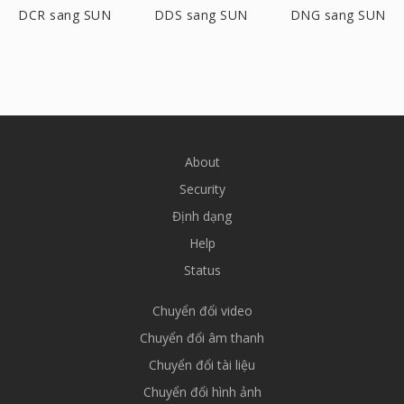
DCR sang SUN
DDS sang SUN
DNG sang SUN
About
Security
Định dạng
Help
Status
Chuyển đổi video
Chuyển đổi âm thanh
Chuyển đổi tài liệu
Chuyển đổi hình ảnh