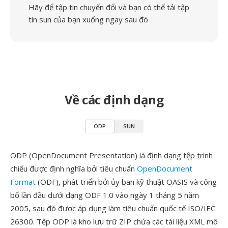
Hãy để tập tin chuyển đổi và bạn có thể tải tập
tin sun của bạn xuống ngay sau đó
Về các định dạng
ODP
SUN
ODP (OpenDocument Presentation) là định dạng tệp trình
chiếu được định nghĩa bởi tiêu chuẩn
OpenDocument
Format
(ODF), phát triển bởi ủy ban kỹ thuật OASIS và công
bố lần đầu dưới dạng ODF 1.0 vào ngày 1 tháng 5 năm
2005, sau đó được áp dụng làm tiêu chuẩn quốc tế ISO/IEC
26300. Tệp ODP là kho lưu trữ ZIP chứa các tài liệu XML mô