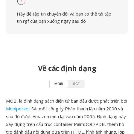
3
Hãy để tập tin chuyển đổi và bạn có thể tải tập
tin rgf của bạn xuống ngay sau đó
Về các định dạng
MOBI
RGF
MOBI là định dạng sách điện tử ban đầu được phát triển bởi
Mobipocket
SA, một công ty Pháp thành lập năm 2000 và
sau đó được Amazon mua lại vào năm 2005. Định dạng này
xây dựng trên cấu trúc container PalmDOC/PDB, thêm hỗ
trợ đánh dấu nội dung dựa trên HTML, hình ảnh nhúng, lớp