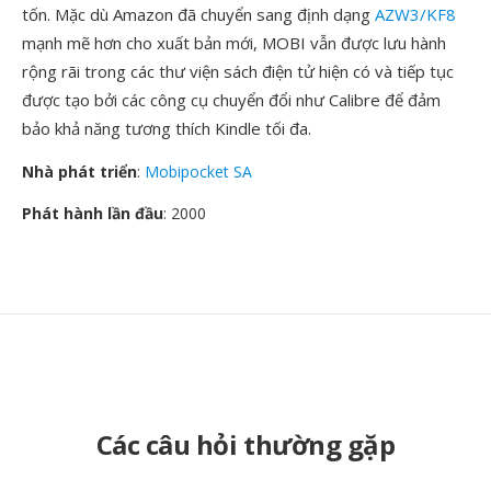
tốn. Mặc dù Amazon đã chuyển sang định dạng
AZW3/KF8
mạnh mẽ hơn cho xuất bản mới, MOBI vẫn được lưu hành
rộng rãi trong các thư viện sách điện tử hiện có và tiếp tục
được tạo bởi các công cụ chuyển đổi như Calibre để đảm
bảo khả năng tương thích Kindle tối đa.
Nhà phát triển
:
Mobipocket SA
Phát hành lần đầu
: 2000
Các câu hỏi thường gặp