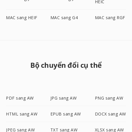
HEIC
MAC sang HEIF
MAC sang G4
MAC sang RGF
Bộ chuyển đổi cụ thể
PDF sang AW
JPG sang AW
PNG sang AW
HTML sang AW
EPUB sang AW
DOCX sang AW
JPEG sang AW
TXT sang AW
XLSX sang AW