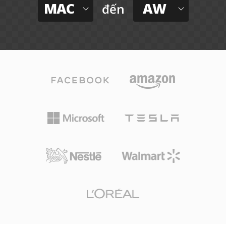
MAC
AW
đến