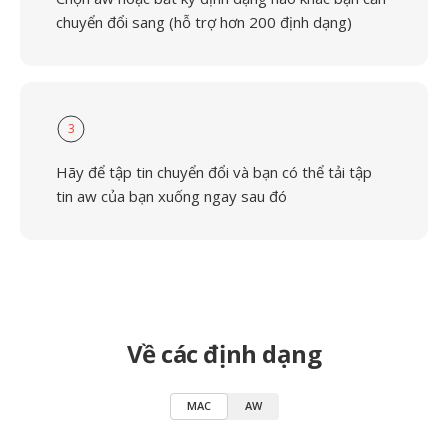
chuyển đổi sang (hỗ trợ hơn 200 định dạng)
3
Hãy để tập tin chuyển đổi và bạn có thể tải tập
tin aw của bạn xuống ngay sau đó
Về các định dạng
MAC
AW