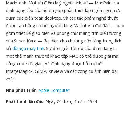
Macintosh. Một ưu điểm là ý nghĩa lịch sử — MacPaint và
định dạng tệp của nó đã góp phần thiết lập ngôn ngữ trực
quan của điện toán desktop, và các tác phẩm nghệ thuật
được tạo bằng nó bởi người dùng Macintosh đời đầu — bao
gồm thiết kế giao diện và phông chữ mang tính biểu tượng
của Susan Kare — đại diện cho chương nền tảng trong lịch
sử
đồ họa máy tính
. Sự đơn giản tột độ của định dạng là
một thế mạnh thực tế khác: tệp MAC có thể được giải mã
bằng code tối giản, và định dạng được hỗ trợ bởi
ImageMagick, GIMP, XnView và các công cụ ảnh hiện đại
khác.
Nhà phát triển
:
Apple Computer
Phát hành lần đầu
: Ngày 24 tháng 1 năm 1984