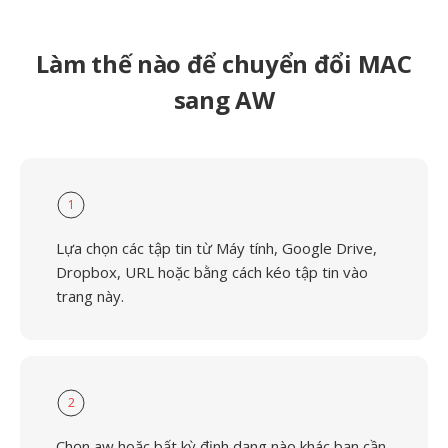
Làm thế nào để chuyển đổi MAC
sang AW
1
Lựa chọn các tập tin từ Máy tính, Google Drive,
Dropbox, URL hoặc bằng cách kéo tập tin vào
trang này.
2
Chọn aw hoặc bất kỳ định dạng nào khác bạn cần