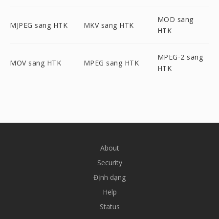
MOD sang
MJPEG sang HTK
MKV sang HTK
HTK
MPEG-2 sang
MOV sang HTK
MPEG sang HTK
HTK
About
Security
Định dạng
Help
Status