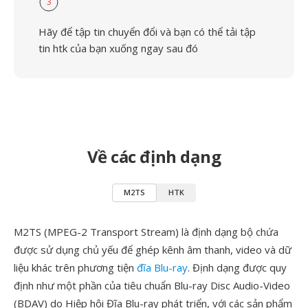
3
Hãy để tập tin chuyển đổi và bạn có thể tải tập
tin htk của bạn xuống ngay sau đó
Về các định dạng
M2TS
HTK
M2TS (MPEG-2 Transport Stream) là định dạng bộ chứa
được sử dụng chủ yếu để ghép kênh âm thanh, video và dữ
liệu khác trên phương tiện
đĩa Blu-ray
. Định dạng được quy
định như một phần của tiêu chuẩn Blu-ray Disc Audio-Video
(BDAV) do Hiệp hội Đĩa Blu-ray phát triển, với các sản phẩm