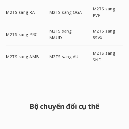
M2TS sang
M2TS sang RA
M2TS sang OGA
PVF
M2TS sang
M2TS sang
M2TS sang PRC
MAUD
8SVX
M2TS sang
M2TS sang AMB
M2TS sang AU
SND
Bộ chuyển đổi cụ thể