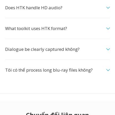
Does HTK handle HD audio?
What toolkit uses HTK format?
Dialogue be clearly captured không?
Tôi có thể process long blu-ray files không?
Chuyển đổi liên quan