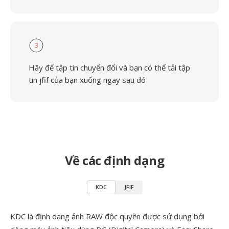
3
Hãy để tập tin chuyển đổi và bạn có thể tải tập
tin jfif của bạn xuống ngay sau đó
Về các định dạng
KDC
JFIF
KDC là định dạng ảnh RAW độc quyền được sử dụng bởi