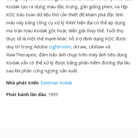
Kodak tạo ra dựng màu đặc trưng, gần giống phim, và tệp
KDC bảo toàn dữ liệu thô cần thiết để khám phá đặc tính
màu này bằng công cụ xử lý RAW hiện đại có thể áp dụng
ma trận màu Kodak gốc hoặc diễn giải thay thế. Tuổi thọ
thực tế là một thế mạnh khác: hỗ trợ định dạng KDC được
duy trì trong Adobe
Lightroom
, dcraw, LibRaw và
RawTherapee, đảm bảo ảnh chụp trên máy ảnh tiêu dùng
Kodak vẫn có thể xử lý được bằng phần mềm đương đại lâu
sau khi phần cứng ngừng sản xuất.
Nhà phát triển
:
Eastman Kodak
Phát hành lần đầu
: 1995