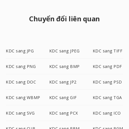
Chuyển đổi liên quan
KDC sang JPG
KDC sang JPEG
KDC sang TIFF
KDC sang PNG
KDC sang BMP
KDC sang PDF
KDC sang DOC
KDC sang JP2
KDC sang PSD
KDC sang WBMP
KDC sang GIF
KDC sang TGA
KDC sang SVG
KDC sang PCX
KDC sang ICO
KDC sang CUR
KDC sang PBM
KDC sang PGM