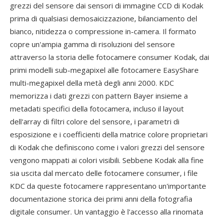
grezzi del sensore dai sensori di immagine CCD di Kodak
prima di qualsiasi demosaicizzazione, bilanciamento del
bianco, nitidezza o compressione in-camera. Il formato
copre un'ampia gamma di risoluzioni del sensore
attraverso la storia delle fotocamere consumer Kodak, dai
primi modelli sub-megapixel alle fotocamere EasyShare
multi-megapixel della metà degli anni 2000. KDC
memorizza i dati grezzi con pattern Bayer insieme a
metadati specifici della fotocamera, incluso il layout
dell'array di filtri colore del sensore, i parametri di
esposizione e i coefficienti della matrice colore proprietari
di Kodak che definiscono come i valori grezzi del sensore
vengono mappati ai colori visibili. Sebbene Kodak alla fine
sia uscita dal mercato delle fotocamere consumer, i file
KDC da queste fotocamere rappresentano un'importante
documentazione storica dei primi anni della fotografia
digitale consumer. Un vantaggio è l'accesso alla rinomata