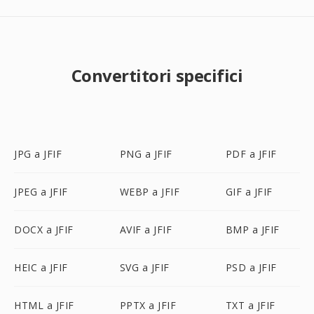
Convertitori specifici
JPG a JFIF
PNG a JFIF
PDF a JFIF
JPEG a JFIF
WEBP a JFIF
GIF a JFIF
DOCX a JFIF
AVIF a JFIF
BMP a JFIF
HEIC a JFIF
SVG a JFIF
PSD a JFIF
HTML a JFIF
PPTX a JFIF
TXT a JFIF