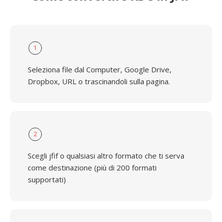
1
Seleziona file dal Computer, Google Drive,
Dropbox, URL o trascinandoli sulla pagina.
2
Scegli jfif o qualsiasi altro formato che ti serva
come destinazione (più di 200 formati
supportati)