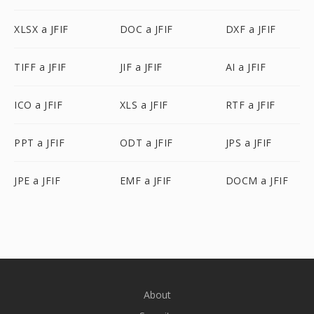
XLSX a JFIF
DOC a JFIF
DXF a JFIF
TIFF a JFIF
JIF a JFIF
AI a JFIF
ICO a JFIF
XLS a JFIF
RTF a JFIF
PPT a JFIF
ODT a JFIF
JPS a JFIF
JPE a JFIF
EMF a JFIF
DOCM a JFIF
About