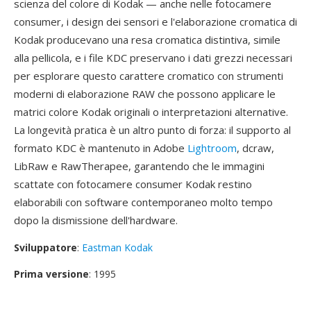
scienza del colore di Kodak — anche nelle fotocamere
consumer, i design dei sensori e l'elaborazione cromatica di
Kodak producevano una resa cromatica distintiva, simile
alla pellicola, e i file KDC preservano i dati grezzi necessari
per esplorare questo carattere cromatico con strumenti
moderni di elaborazione RAW che possono applicare le
matrici colore Kodak originali o interpretazioni alternative.
La longevità pratica è un altro punto di forza: il supporto al
formato KDC è mantenuto in Adobe
Lightroom
, dcraw,
LibRaw e RawTherapee, garantendo che le immagini
scattate con fotocamere consumer Kodak restino
elaborabili con software contemporaneo molto tempo
dopo la dismissione dell'hardware.
Sviluppatore
:
Eastman Kodak
Prima versione
: 1995