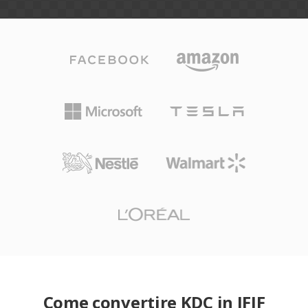
Come convertire KDC in JFIF