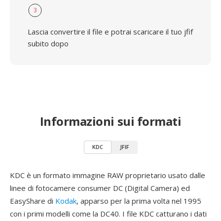
3
Lascia convertire il file e potrai scaricare il tuo jfif
subito dopo
Informazioni sui formati
KDC
JFIF
KDC è un formato immagine RAW proprietario usato dalle
linee di fotocamere consumer DC (Digital Camera) ed
EasyShare di
Kodak
, apparso per la prima volta nel 1995
con i primi modelli come la DC40. I file KDC catturano i dati