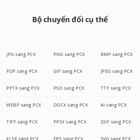
Bộ chuyển đổi cụ thể
JPG sang PCX
PNG sang PCX
BMP sang PCX
PDF sang PCX
GIF sang PCX
JPEG sang PCX
PPTX sang PCX
PSD sang PCX
TTF sang PCX
WEBP sang PCX
DOCX sang PCX
AI sang PCX
TIFF sang PCX
PPSX sang PCX
DXF sang PCX
XLSX sang PCX
EPS sang PCX
SVG sang PCX