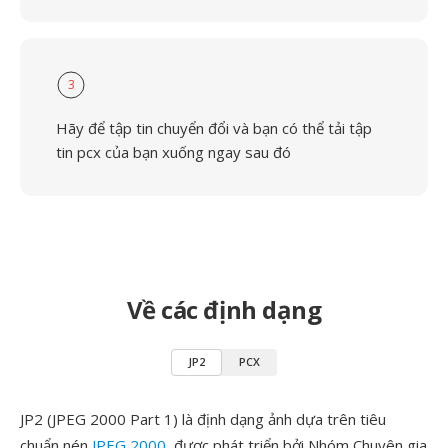
3
Hãy để tập tin chuyển đổi và bạn có thể tải tập
tin pcx của bạn xuống ngay sau đó
Về các định dạng
JP2
PCX
JP2 (JPEG 2000 Part 1) là định dạng ảnh dựa trên tiêu
chuẩn nén
JPEG 2000
, được phát triển bởi Nhóm Chuyên gia