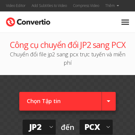
Video Editor
Add Subtitles to Video
Compress Video
Thêm
Công cụ chuyển đổi JP2 sang PCX
Chuyển đổi file jp2 sang pcx trực tuyến và miễn
phí
Chọn Tập tin
JP2
PCX
đến