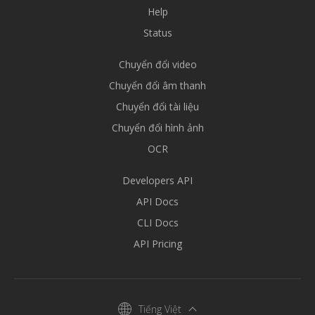
Help
Status
Chuyển đổi video
Chuyển đổi âm thanh
Chuyển đổi tài liệu
Chuyển đổi hình ảnh
OCR
Developers API
API Docs
CLI Docs
API Pricing
Tiếng Việt