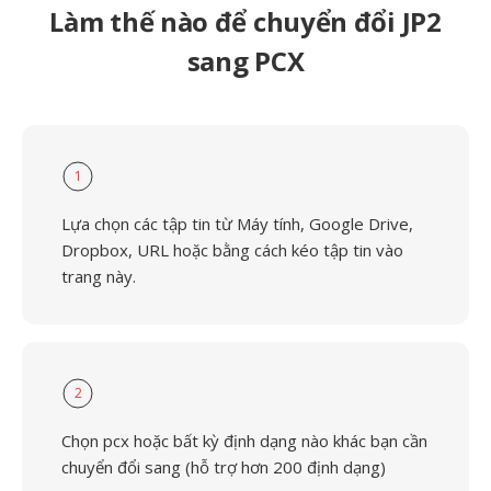
Làm thế nào để chuyển đổi JP2
sang PCX
1
Lựa chọn các tập tin từ Máy tính, Google Drive,
Dropbox, URL hoặc bằng cách kéo tập tin vào
trang này.
2
Chọn pcx hoặc bất kỳ định dạng nào khác bạn cần
chuyển đổi sang (hỗ trợ hơn 200 định dạng)