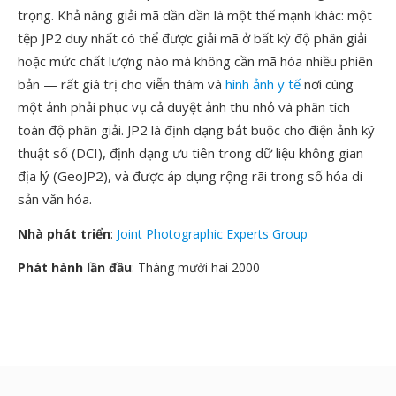
trọng. Khả năng giải mã dần dần là một thế mạnh khác: một
tệp JP2 duy nhất có thể được giải mã ở bất kỳ độ phân giải
hoặc mức chất lượng nào mà không cần mã hóa nhiều phiên
bản — rất giá trị cho viễn thám và
hình ảnh y tế
nơi cùng
một ảnh phải phục vụ cả duyệt ảnh thu nhỏ và phân tích
toàn độ phân giải. JP2 là định dạng bắt buộc cho điện ảnh kỹ
thuật số (DCI), định dạng ưu tiên trong dữ liệu không gian
địa lý (GeoJP2), và được áp dụng rộng rãi trong số hóa di
sản văn hóa.
Nhà phát triển
:
Joint Photographic Experts Group
Phát hành lần đầu
: Tháng mười hai 2000