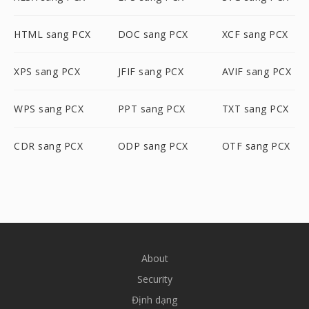
HTML sang PCX
DOC sang PCX
XCF sang PCX
XPS sang PCX
JFIF sang PCX
AVIF sang PCX
WPS sang PCX
PPT sang PCX
TXT sang PCX
CDR sang PCX
ODP sang PCX
OTF sang PCX
About
Security
Định dạng