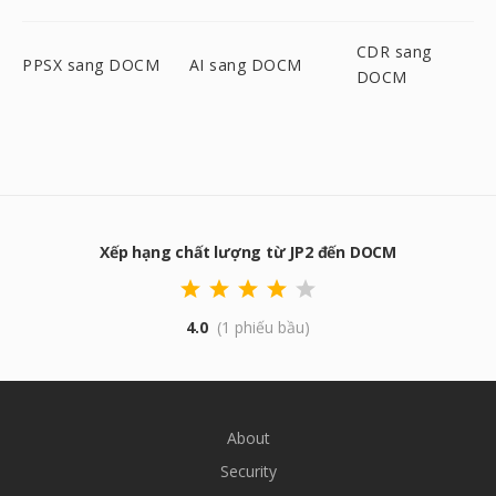
CDR sang
PPSX sang DOCM
AI sang DOCM
DOCM
Xếp hạng chất lượng từ JP2 đến DOCM
4.0
(1 phiếu bầu)
About
Security