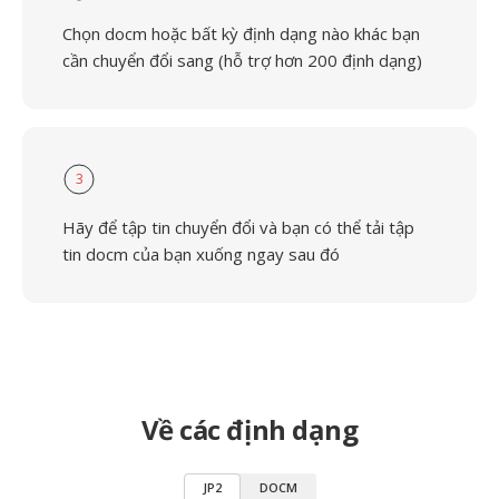
Chọn docm hoặc bất kỳ định dạng nào khác bạn
cần chuyển đổi sang (hỗ trợ hơn 200 định dạng)
3
Hãy để tập tin chuyển đổi và bạn có thể tải tập
tin docm của bạn xuống ngay sau đó
Về các định dạng
JP2
DOCM