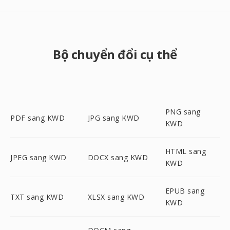
Bộ chuyển đổi cụ thể
PNG sang
PDF sang KWD
JPG sang KWD
KWD
HTML sang
JPEG sang KWD
DOCX sang KWD
KWD
EPUB sang
TXT sang KWD
XLSX sang KWD
KWD