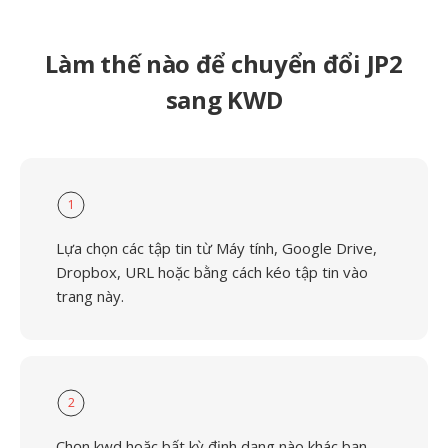
Làm thế nào để chuyển đổi JP2
sang KWD
1
Lựa chọn các tập tin từ Máy tính, Google Drive,
Dropbox, URL hoặc bằng cách kéo tập tin vào
trang này.
2
Chọn kwd hoặc bất kỳ định dạng nào khác bạn