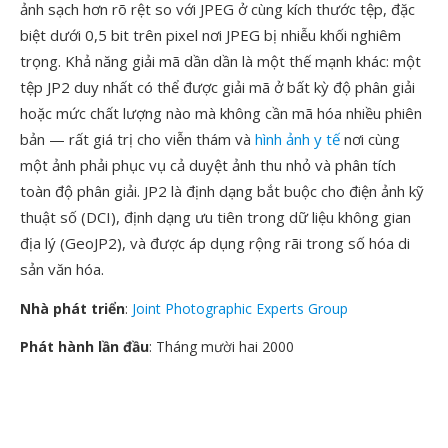
ảnh sạch hơn rõ rệt so với JPEG ở cùng kích thước tệp, đặc
biệt dưới 0,5 bit trên pixel nơi JPEG bị nhiễu khối nghiêm
trọng. Khả năng giải mã dần dần là một thế mạnh khác: một
tệp JP2 duy nhất có thể được giải mã ở bất kỳ độ phân giải
hoặc mức chất lượng nào mà không cần mã hóa nhiều phiên
bản — rất giá trị cho viễn thám và
hình ảnh y tế
nơi cùng
một ảnh phải phục vụ cả duyệt ảnh thu nhỏ và phân tích
toàn độ phân giải. JP2 là định dạng bắt buộc cho điện ảnh kỹ
thuật số (DCI), định dạng ưu tiên trong dữ liệu không gian
địa lý (GeoJP2), và được áp dụng rộng rãi trong số hóa di
sản văn hóa.
Nhà phát triển
:
Joint Photographic Experts Group
Phát hành lần đầu
: Tháng mười hai 2000