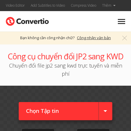
Video Editor
Add Subtitles to Video
Compress Video
Thêm
Bạn không cần công nhận chữ?
Công nhận văn bản
Công cụ chuyển đổi JP2 sang KWD
Chuyển đổi file jp2 sang kwd trực tuyến và miễn
phí
Chọn Tập tin