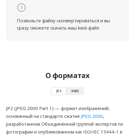
3
Позвольте файлу сконвертироваться и вы
сразу сможете скачать ваш kwd-файл
О форматах
JP2
KWD
JP2 (JPEG 2000 Part 1) — формат изображений,
основанный на стандарте сжатия
JPEG 2000
,
разработанном Объединённой группой экспертов по
фотографии и опубликованном как ISO/IEC 15444-1 в