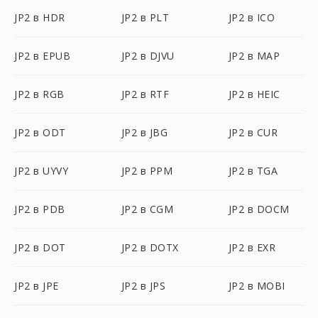
JP2 в HDR
JP2 в PLT
JP2 в ICO
JP2 в EPUB
JP2 в DJVU
JP2 в MAP
JP2 в RGB
JP2 в RTF
JP2 в HEIC
JP2 в ODT
JP2 в JBG
JP2 в CUR
JP2 в UYVY
JP2 в PPM
JP2 в TGA
JP2 в PDB
JP2 в CGM
JP2 в DOCM
JP2 в DOT
JP2 в DOTX
JP2 в EXR
JP2 в JPE
JP2 в JPS
JP2 в MOBI