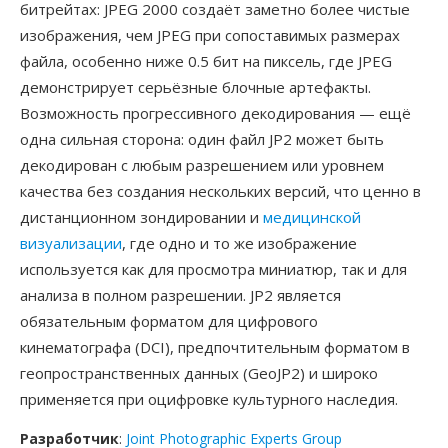
битрейтах: JPEG 2000 создаёт заметно более чистые
изображения, чем JPEG при сопоставимых размерах
файла, особенно ниже 0.5 бит на пиксель, где JPEG
демонстрирует серьёзные блочные артефакты.
Возможность прогрессивного декодирования — ещё
одна сильная сторона: один файл JP2 может быть
декодирован с любым разрешением или уровнем
качества без создания нескольких версий, что ценно в
дистанционном зондировании и
медицинской
визуализации
, где одно и то же изображение
используется как для просмотра миниатюр, так и для
анализа в полном разрешении. JP2 является
обязательным форматом для цифрового
кинематографа (DCI), предпочтительным форматом в
геопространственных данных (GeoJP2) и широко
применяется при оцифровке культурного наследия.
Разработчик
:
Joint Photographic Experts Group