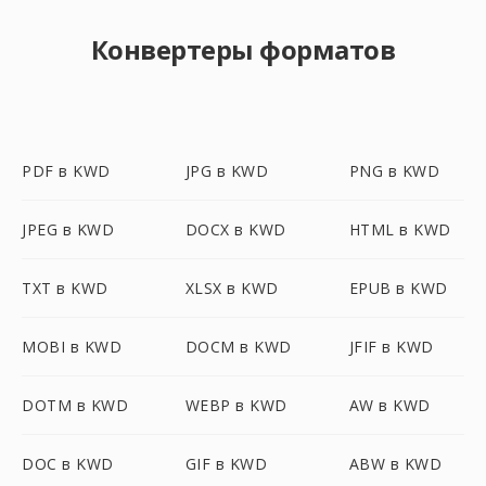
Конвертеры форматов
PDF в KWD
JPG в KWD
PNG в KWD
JPEG в KWD
DOCX в KWD
HTML в KWD
TXT в KWD
XLSX в KWD
EPUB в KWD
MOBI в KWD
DOCM в KWD
JFIF в KWD
DOTM в KWD
WEBP в KWD
AW в KWD
DOC в KWD
GIF в KWD
ABW в KWD