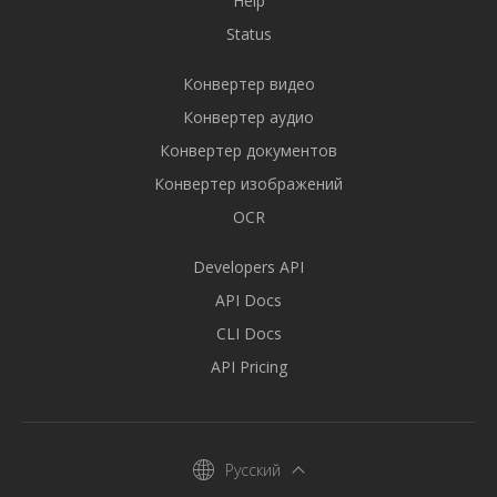
Help
Status
Конвертер видео
Конвертер аудио
Конвертер документов
Конвертер изображений
OCR
Developers API
API Docs
CLI Docs
API Pricing
Русский