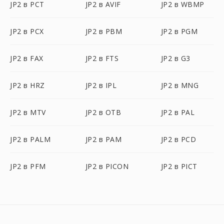
JP2 в PCT
JP2 в AVIF
JP2 в WBMP
JP2 в PCX
JP2 в PBM
JP2 в PGM
JP2 в FAX
JP2 в FTS
JP2 в G3
JP2 в HRZ
JP2 в IPL
JP2 в MNG
JP2 в MTV
JP2 в OTB
JP2 в PAL
JP2 в PALM
JP2 в PAM
JP2 в PCD
JP2 в PFM
JP2 в PICON
JP2 в PICT