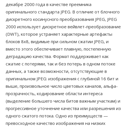
декабре 2000 года в качестве преемника
оригинального стандарта JPEG. В отличие от блочного
дискретного косинусного преобразования JPEG, JPEG
2000 использует дискретное вейвлет-преобразование
(DWT), которое устраняет характерные артефакты
блоков 8x8, видимые при сильном сжатии JPEG, и
вместо этого обеспечивает плавную, постепенную
деградацию качества. Формат поддерживает как
сжатие с потерями, так и без потерь в одном потоке
данных, а также возможности, отсутствующие в
оригинальном JPEG: изображения с глубиной 16 бит и
выше, произвольное число цветовых каналов, альфа-
прозрачность, кодирование области интереса
(выделение большего числа битов важным участкам) и
прогрессивное уточнение качества или разрешения из
одного сжатого потока. Одно из преимуществ —
превосходное качество изображения на низких