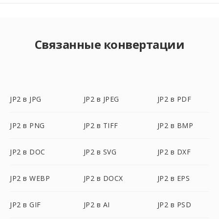
Связанные конвертации
JP2 в JPG
JP2 в JPEG
JP2 в PDF
JP2 в PNG
JP2 в TIFF
JP2 в BMP
JP2 в DOC
JP2 в SVG
JP2 в DXF
JP2 в WEBP
JP2 в DOCX
JP2 в EPS
JP2 в GIF
JP2 в AI
JP2 в PSD