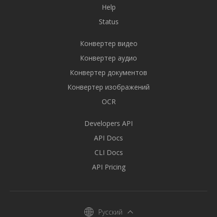
Help
Status
Конвертер видео
Конвертер аудио
Конвертер документов
Конвертер изображений
OCR
Developers API
API Docs
CLI Docs
API Pricing
Русский