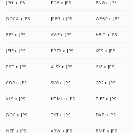
JPG в JPS
PDF в JPS
PNG в JPS
DOCX в JPS
JPEG в JPS
WEBP в JPS
EPS в JPS
AVIF в JPS
HEIC в JPS
JFIF в JPS
PPTX в JPS
XPS в JPS
PSD в JPS
XLSX в JPS
GIF в JPS
CDR в JPS
SVG в JPS
CR2 в JPS
XLS в JPS
HTML в JPS
TIFF в JPS
DOC в JPS
TXT в JPS
DXF в JPS
NEF в JPS
ARW в JPS
BMP в JPS