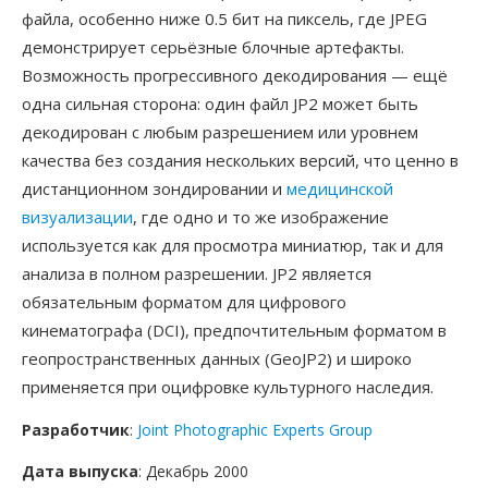
файла, особенно ниже 0.5 бит на пиксель, где JPEG
демонстрирует серьёзные блочные артефакты.
Возможность прогрессивного декодирования — ещё
одна сильная сторона: один файл JP2 может быть
декодирован с любым разрешением или уровнем
качества без создания нескольких версий, что ценно в
дистанционном зондировании и
медицинской
визуализации
, где одно и то же изображение
используется как для просмотра миниатюр, так и для
анализа в полном разрешении. JP2 является
обязательным форматом для цифрового
кинематографа (DCI), предпочтительным форматом в
геопространственных данных (GeoJP2) и широко
применяется при оцифровке культурного наследия.
Разработчик
:
Joint Photographic Experts Group
Дата выпуска
: Декабрь 2000