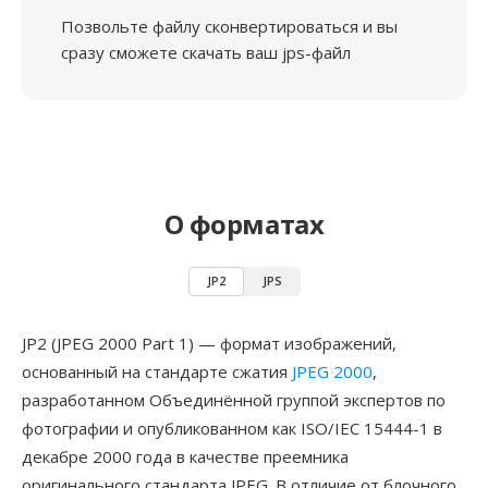
Позвольте файлу сконвертироваться и вы
сразу сможете скачать ваш jps-файл
О форматах
JP2
JPS
JP2 (JPEG 2000 Part 1) — формат изображений,
основанный на стандарте сжатия
JPEG 2000
,
разработанном Объединённой группой экспертов по
фотографии и опубликованном как ISO/IEC 15444-1 в
декабре 2000 года в качестве преемника
оригинального стандарта JPEG. В отличие от блочного