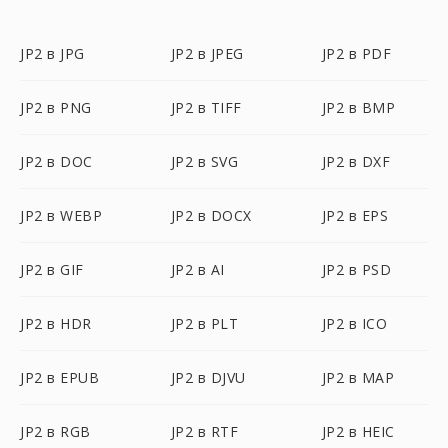
JP2 в JPG
JP2 в JPEG
JP2 в PDF
JP2 в PNG
JP2 в TIFF
JP2 в BMP
JP2 в DOC
JP2 в SVG
JP2 в DXF
JP2 в WEBP
JP2 в DOCX
JP2 в EPS
JP2 в GIF
JP2 в AI
JP2 в PSD
JP2 в HDR
JP2 в PLT
JP2 в ICO
JP2 в EPUB
JP2 в DJVU
JP2 в MAP
JP2 в RGB
JP2 в RTF
JP2 в HEIC