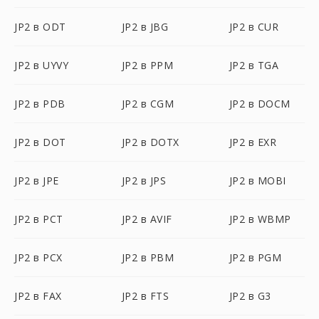
JP2 в ODT
JP2 в JBG
JP2 в CUR
JP2 в UYVY
JP2 в PPM
JP2 в TGA
JP2 в PDB
JP2 в CGM
JP2 в DOCM
JP2 в DOT
JP2 в DOTX
JP2 в EXR
JP2 в JPE
JP2 в JPS
JP2 в MOBI
JP2 в PCT
JP2 в AVIF
JP2 в WBMP
JP2 в PCX
JP2 в PBM
JP2 в PGM
JP2 в FAX
JP2 в FTS
JP2 в G3