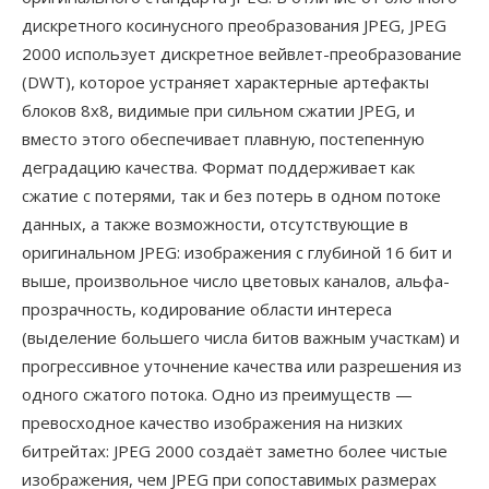
дискретного косинусного преобразования JPEG, JPEG
2000 использует дискретное вейвлет-преобразование
(DWT), которое устраняет характерные артефакты
блоков 8x8, видимые при сильном сжатии JPEG, и
вместо этого обеспечивает плавную, постепенную
деградацию качества. Формат поддерживает как
сжатие с потерями, так и без потерь в одном потоке
данных, а также возможности, отсутствующие в
оригинальном JPEG: изображения с глубиной 16 бит и
выше, произвольное число цветовых каналов, альфа-
прозрачность, кодирование области интереса
(выделение большего числа битов важным участкам) и
прогрессивное уточнение качества или разрешения из
одного сжатого потока. Одно из преимуществ —
превосходное качество изображения на низких
битрейтах: JPEG 2000 создаёт заметно более чистые
изображения, чем JPEG при сопоставимых размерах