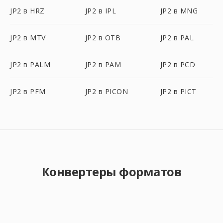
JP2 в HRZ
JP2 в IPL
JP2 в MNG
JP2 в MTV
JP2 в OTB
JP2 в PAL
JP2 в PALM
JP2 в PAM
JP2 в PCD
JP2 в PFM
JP2 в PICON
JP2 в PICT
Конвертеры форматов