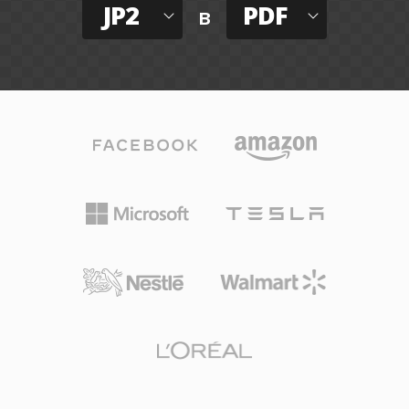
JP2
PDF
в