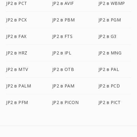
JP2 в PCT
JP2 в AVIF
JP2 в WBMP
JP2 в PCX
JP2 в PBM
JP2 в PGM
JP2 в FAX
JP2 в FTS
JP2 в G3
JP2 в HRZ
JP2 в IPL
JP2 в MNG
JP2 в MTV
JP2 в OTB
JP2 в PAL
JP2 в PALM
JP2 в PAM
JP2 в PCD
JP2 в PFM
JP2 в PICON
JP2 в PICT