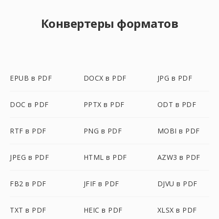
Конвертеры форматов
EPUB в PDF
DOCX в PDF
JPG в PDF
DOC в PDF
PPTX в PDF
ODT в PDF
RTF в PDF
PNG в PDF
MOBI в PDF
JPEG в PDF
HTML в PDF
AZW3 в PDF
FB2 в PDF
JFIF в PDF
DJVU в PDF
TXT в PDF
HEIC в PDF
XLSX в PDF