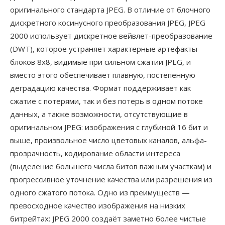
оригинального стандарта JPEG. В отличие от блочного
дискретного косинусного преобразования JPEG, JPEG
2000 использует дискретное вейвлет-преобразование
(DWT), которое устраняет характерные артефакты
блоков 8x8, видимые при сильном сжатии JPEG, и
вместо этого обеспечивает плавную, постепенную
деградацию качества. Формат поддерживает как
сжатие с потерями, так и без потерь в одном потоке
данных, а также возможности, отсутствующие в
оригинальном JPEG: изображения с глубиной 16 бит и
выше, произвольное число цветовых каналов, альфа-
прозрачность, кодирование области интереса
(выделение большего числа битов важным участкам) и
прогрессивное уточнение качества или разрешения из
одного сжатого потока. Одно из преимуществ —
превосходное качество изображения на низких
битрейтах: JPEG 2000 создаёт заметно более чистые