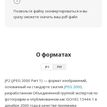
3
Позвольте файлу сконвертироваться и вы
сразу сможете скачать ваш pdf-файл
О форматах
JP2
PDF
JP2 (JPEG 2000 Part 1) — формат изображений,
основанный на стандарте сжатия
JPEG 2000
,
разработанном Объединённой группой экспертов по
фотографии и опубликованном как ISO/IEC 15444-1 в
декабре 2000 года в качестве преемника