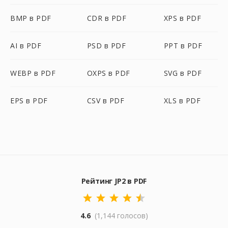
BMP в PDF
CDR в PDF
XPS в PDF
AI в PDF
PSD в PDF
PPT в PDF
WEBP в PDF
OXPS в PDF
SVG в PDF
EPS в PDF
CSV в PDF
XLS в PDF
Рейтинг JP2 в PDF
4.6
(1,144 голосов)