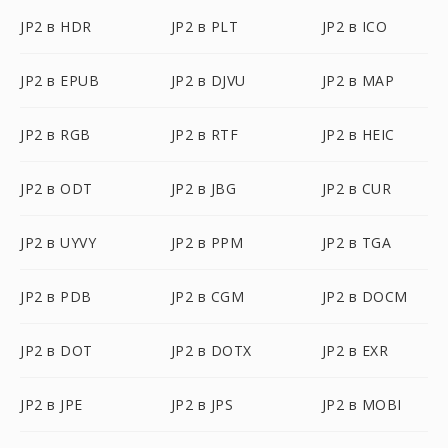
JP2 в HDR
JP2 в PLT
JP2 в ICO
JP2 в EPUB
JP2 в DJVU
JP2 в MAP
JP2 в RGB
JP2 в RTF
JP2 в HEIC
JP2 в ODT
JP2 в JBG
JP2 в CUR
JP2 в UYVY
JP2 в PPM
JP2 в TGA
JP2 в PDB
JP2 в CGM
JP2 в DOCM
JP2 в DOT
JP2 в DOTX
JP2 в EXR
JP2 в JPE
JP2 в JPS
JP2 в MOBI