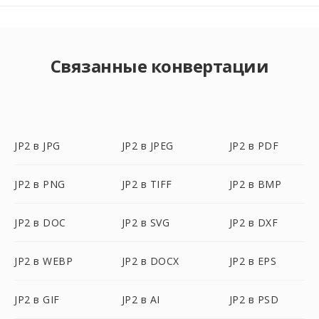
Связанные конвертации
JP2 в JPG
JP2 в JPEG
JP2 в PDF
JP2 в PNG
JP2 в TIFF
JP2 в BMP
JP2 в DOC
JP2 в SVG
JP2 в DXF
JP2 в WEBP
JP2 в DOCX
JP2 в EPS
JP2 в GIF
JP2 в AI
JP2 в PSD