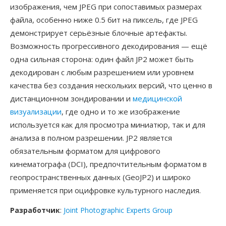
изображения, чем JPEG при сопоставимых размерах
файла, особенно ниже 0.5 бит на пиксель, где JPEG
демонстрирует серьёзные блочные артефакты.
Возможность прогрессивного декодирования — ещё
одна сильная сторона: один файл JP2 может быть
декодирован с любым разрешением или уровнем
качества без создания нескольких версий, что ценно в
дистанционном зондировании и
медицинской
визуализации
, где одно и то же изображение
используется как для просмотра миниатюр, так и для
анализа в полном разрешении. JP2 является
обязательным форматом для цифрового
кинематографа (DCI), предпочтительным форматом в
геопространственных данных (GeoJP2) и широко
применяется при оцифровке культурного наследия.
Разработчик
:
Joint Photographic Experts Group