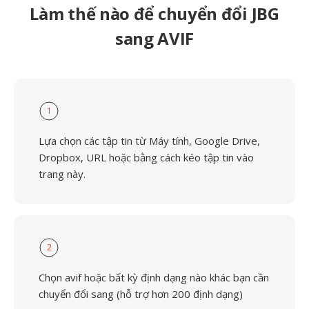
Làm thế nào để chuyển đổi JBG
sang AVIF
1
Lựa chọn các tập tin từ Máy tính, Google Drive,
Dropbox, URL hoặc bằng cách kéo tập tin vào
trang này.
2
Chọn avif hoặc bất kỳ định dạng nào khác bạn cần
chuyển đổi sang (hỗ trợ hơn 200 định dạng)