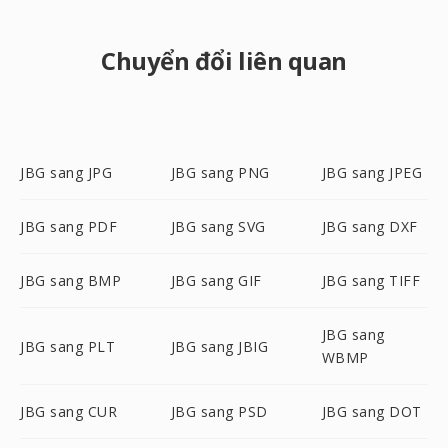
Chuyển đổi liên quan
JBG sang JPG
JBG sang PNG
JBG sang JPEG
JBG sang PDF
JBG sang SVG
JBG sang DXF
JBG sang BMP
JBG sang GIF
JBG sang TIFF
JBG sang
JBG sang PLT
JBG sang JBIG
WBMP
JBG sang CUR
JBG sang PSD
JBG sang DOT