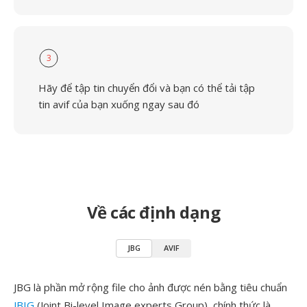
3
Hãy để tập tin chuyển đổi và bạn có thể tải tập
tin avif của bạn xuống ngay sau đó
Về các định dạng
JBG
AVIF
JBG là phần mở rộng file cho ảnh được nén bằng tiêu chuẩn
JBIG
(Joint Bi-level Image experts Group), chính thức là