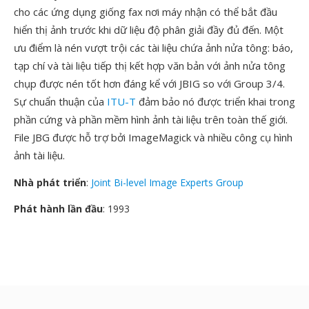
cho các ứng dụng giống fax nơi máy nhận có thể bắt đầu
hiển thị ảnh trước khi dữ liệu độ phân giải đầy đủ đến. Một
ưu điểm là nén vượt trội các tài liệu chứa ảnh nửa tông: báo,
tạp chí và tài liệu tiếp thị kết hợp văn bản với ảnh nửa tông
chụp được nén tốt hơn đáng kể với JBIG so với Group 3/4.
Sự chuẩn thuận của
ITU-T
đảm bảo nó được triển khai trong
phần cứng và phần mềm hình ảnh tài liệu trên toàn thế giới.
File JBG được hỗ trợ bởi ImageMagick và nhiều công cụ hình
ảnh tài liệu.
Nhà phát triển
:
Joint Bi-level Image Experts Group
Phát hành lần đầu
: 1993