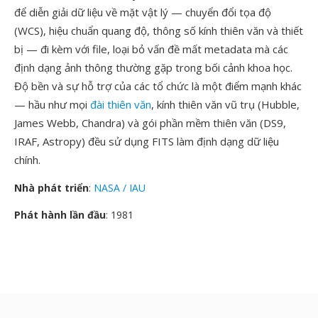
để diễn giải dữ liệu về mặt vật lý — chuyển đổi tọa độ
(WCS), hiệu chuẩn quang độ, thông số kính thiên văn và thiết
bị — đi kèm với file, loại bỏ vấn đề mất metadata mà các
định dạng ảnh thông thường gặp trong bối cảnh khoa học.
Độ bền và sự hỗ trợ của các tổ chức là một điểm mạnh khác
— hầu như mọi
đài thiên văn
, kính thiên văn vũ trụ (Hubble,
James Webb, Chandra) và gói phần mềm thiên văn (DS9,
IRAF, Astropy) đều sử dụng FITS làm định dạng dữ liệu
chính.
Nhà phát triển
:
NASA / IAU
Phát hành lần đầu
: 1981