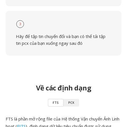
3
Hãy để tập tin chuyển đổi và bạn có thể tải tập
tin pcx của bạn xuống ngay sau đó
Về các định dạng
FTS
PCX
FTS là phần mở rộng file của Hệ thống Vận chuyển Ảnh Linh
hoạt (
FITS
), định dạng dữ liệu tiêu chuẩn được sử dụng