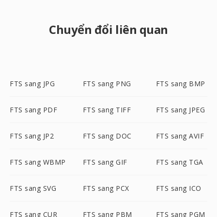
Chuyển đổi liên quan
FTS sang JPG
FTS sang PNG
FTS sang BMP
FTS sang PDF
FTS sang TIFF
FTS sang JPEG
FTS sang JP2
FTS sang DOC
FTS sang AVIF
FTS sang WBMP
FTS sang GIF
FTS sang TGA
FTS sang SVG
FTS sang PCX
FTS sang ICO
FTS sang CUR
FTS sang PBM
FTS sang PGM