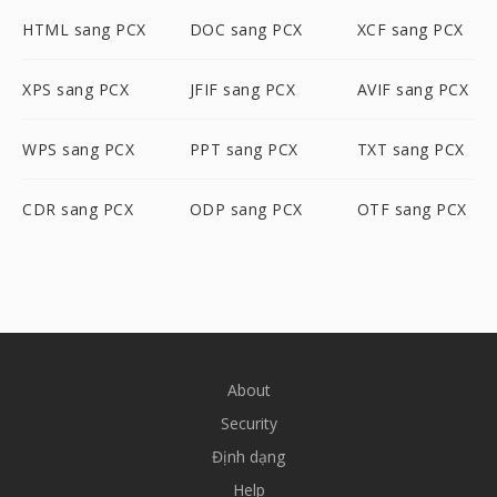
HTML sang PCX
DOC sang PCX
XCF sang PCX
XPS sang PCX
JFIF sang PCX
AVIF sang PCX
WPS sang PCX
PPT sang PCX
TXT sang PCX
CDR sang PCX
ODP sang PCX
OTF sang PCX
About
Security
Định dạng
Help