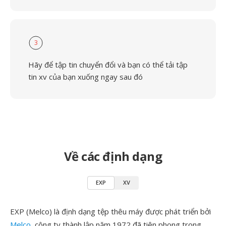
3
Hãy để tập tin chuyển đổi và bạn có thể tải tập
tin xv của bạn xuống ngay sau đó
Về các định dạng
EXP
XV
EXP (Melco) là định dạng tệp thêu máy được phát triển bởi
Melco
, công ty thành lập năm 1972 đã tiên phong trong