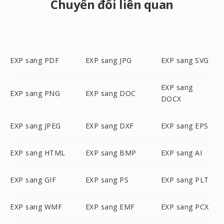
Chuyển đổi liên quan
EXP sang PDF
EXP sang JPG
EXP sang SVG
EXP sang
EXP sang PNG
EXP sang DOC
DOCX
EXP sang JPEG
EXP sang DXF
EXP sang EPS
EXP sang HTML
EXP sang BMP
EXP sang AI
EXP sang GIF
EXP sang PS
EXP sang PLT
EXP sang WMF
EXP sang EMF
EXP sang PCX