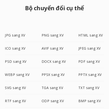
Bộ chuyển đổi cụ thể
JPG sang XV
PNG sang XV
HTML sang XV
ICO sang XV
AVIF sang XV
JPEG sang XV
PSD sang XV
DOCX sang XV
PDF sang XV
WEBP sang XV
PPSX sang XV
PPTX sang XV
SVG sang XV
TGA sang XV
TXT sang XV
RTF sang XV
ODP sang XV
BMP sang XV