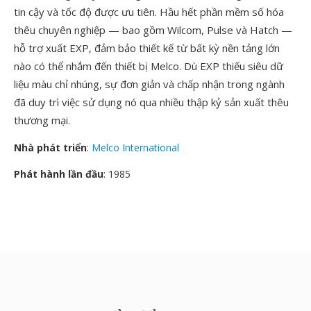
tin cậy và tốc độ được ưu tiên. Hầu hết phần mềm số hóa
thêu chuyên nghiệp — bao gồm Wilcom, Pulse và Hatch —
hỗ trợ xuất EXP, đảm bảo thiết kế từ bất kỳ nền tảng lớn
nào có thể nhắm đến thiết bị Melco. Dù EXP thiếu siêu dữ
liệu màu chỉ nhúng, sự đơn giản và chấp nhận trong ngành
đã duy trì việc sử dụng nó qua nhiều thập kỷ sản xuất thêu
thương mại.
Nhà phát triển
:
Melco International
Phát hành lần đầu
: 1985