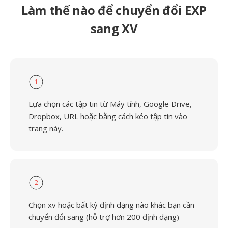
Làm thế nào để chuyển đổi EXP
sang XV
1
Lựa chọn các tập tin từ Máy tính, Google Drive,
Dropbox, URL hoặc bằng cách kéo tập tin vào
trang này.
2
Chọn xv hoặc bất kỳ định dạng nào khác bạn cần
chuyển đổi sang (hỗ trợ hơn 200 định dạng)