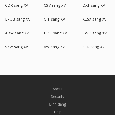
CDR sang XV
CSV sang XV
DXF sang XV
EPUB sang XV
GIF sang XV
XLSX sang XV
ABW sang XV
DBK sang XV
KWD sang XV
SXW sang XV
AW sang XV
3FR sang XV
About
Security
Định dạng
Help