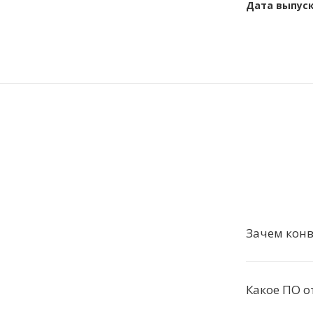
Дата выпус
Зачем конв
Какое ПО о