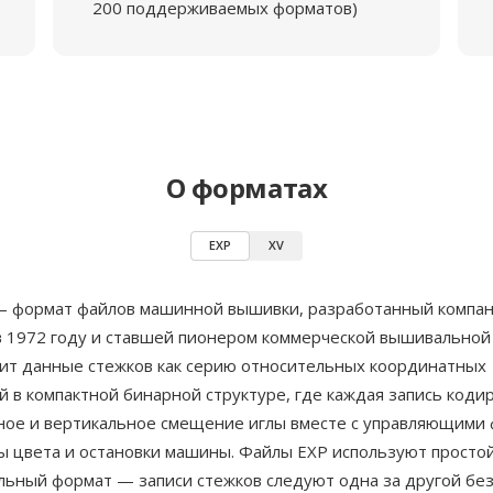
200 поддерживаемых форматов)
О форматах
EXP
XV
 — формат файлов машинной вышивки, разработанный компа
в 1972 году и ставшей пионером коммерческой вышивальной
ит данные стежков как серию относительных координатных
 в компактной бинарной структуре, где каждая запись коди
ное и вертикальное смещение иглы вместе с управляющими 
ны цвета и остановки машины. Файлы EXP используют просто
льный формат — записи стежков следуют одна за другой бе