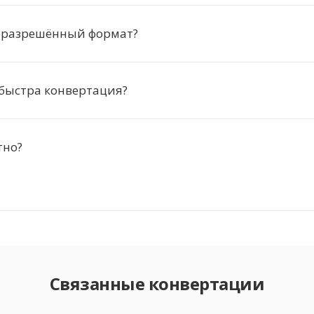
оразрешённый формат?
быстра конвертация?
тно?
Связанные конвертации