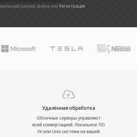
симальный размер файла или
Регистрация
Удалённая обработка
Облачные серверы управляют
всей конвертацией. Локальное ПО
XV или Unix-система на вашей