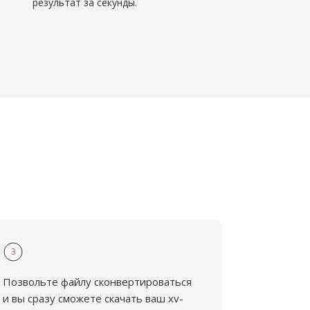
результат за секунды.
3
Позвольте файлу сконвертироваться
и вы сразу сможете скачать ваш xv-