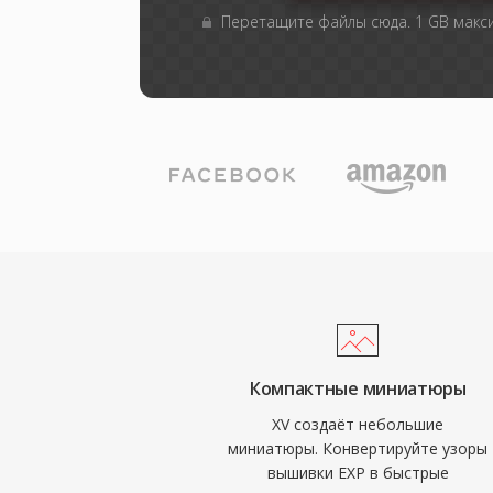
Перетащите файлы сюда. 1 GB мак
Компактные миниатюры
XV создаёт небольшие
миниатюры. Конвертируйте узоры
вышивки EXP в быстрые