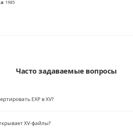
ка
: 1985
Часто задаваемые вопросы
ертировать EXP в XV?
ткрывает XV-файлы?