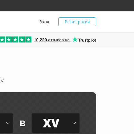
Вход
Регистрация
10,220
отзывов на
XV
XV
в