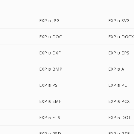
EXP в JPG
EXP в SVG
EXP в DOC
EXP в DOCX
EXP в DXF
EXP в EPS
EXP в BMP
EXP в AI
EXP в PS
EXP в PLT
EXP в EMF
EXP в PCX
EXP в FTS
EXP в DOT
EXP в PSD
EXP в RTF