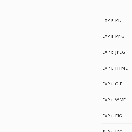
EXP в PDF
EXP в PNG
EXP в JPEG
EXP в HTML
EXP в GIF
EXP в WMF
EXP в FIG
EXP в ICO