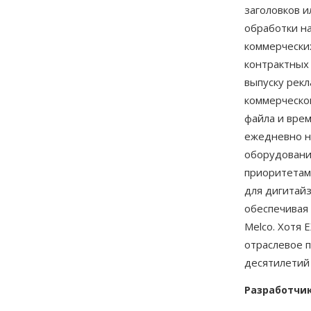
заголовков и
обработки н
коммерчески
контрактных
выпуску рек
коммерческо
файла и врем
ежедневно н
оборудовани
приоритетам
для дигитайз
обеспечивая
Melco. Хотя 
отраслевое 
десятилетий
Разработчи