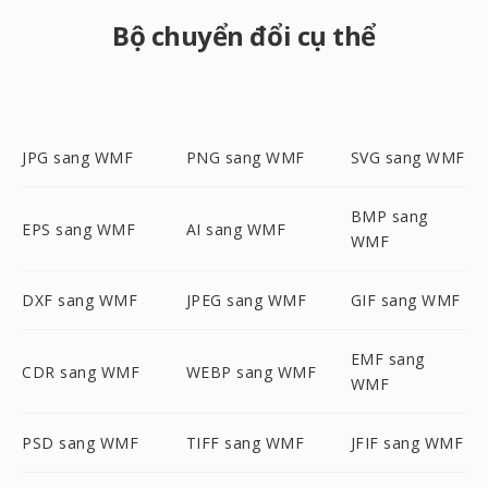
Bộ chuyển đổi cụ thể
JPG sang WMF
PNG sang WMF
SVG sang WMF
BMP sang
EPS sang WMF
AI sang WMF
WMF
DXF sang WMF
JPEG sang WMF
GIF sang WMF
EMF sang
CDR sang WMF
WEBP sang WMF
WMF
PSD sang WMF
TIFF sang WMF
JFIF sang WMF