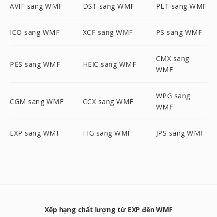
AVIF sang WMF
DST sang WMF
PLT sang WMF
ICO sang WMF
XCF sang WMF
PS sang WMF
CMX sang
PES sang WMF
HEIC sang WMF
WMF
WPG sang
CGM sang WMF
CCX sang WMF
WMF
EXP sang WMF
FIG sang WMF
JPS sang WMF
Xếp hạng chất lượng từ EXP đến WMF