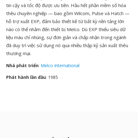
tin cậy và tốc độ được ưu tiên. Hầu hết phần mềm số hóa
thêu chuyên nghiệp — bao gồm Wilcom, Pulse và Hatch —
hỗ trợ xuất EXP, đảm bảo thiết kế từ bất kỳ nền tảng lớn
nào có thể nhắm đến thiết bị Melco. Dù EXP thiếu siêu dữ
liệu màu chỉ nhúng, sự đơn giản và chấp nhận trong ngành
đã duy trì việc sử dụng nó qua nhiều thập kỷ sản xuất thêu
thương mại.
Nhà phát triển
:
Melco International
Phát hành lần đầu
: 1985