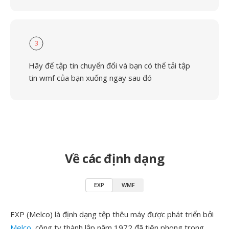
3
Hãy để tập tin chuyển đổi và bạn có thể tải tập
tin wmf của bạn xuống ngay sau đó
Về các định dạng
EXP
WMF
EXP (Melco) là định dạng tệp thêu máy được phát triển bởi
Melco
, công ty thành lập năm 1972 đã tiên phong trong