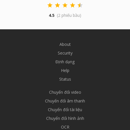
4.5
(2 phiếu bầu)
About
Security
Định dạng
Help
Status
Chuyển đổi video
Chuyển đổi âm thanh
Chuyển đổi tài liệu
Chuyển đổi hình ảnh
OCR