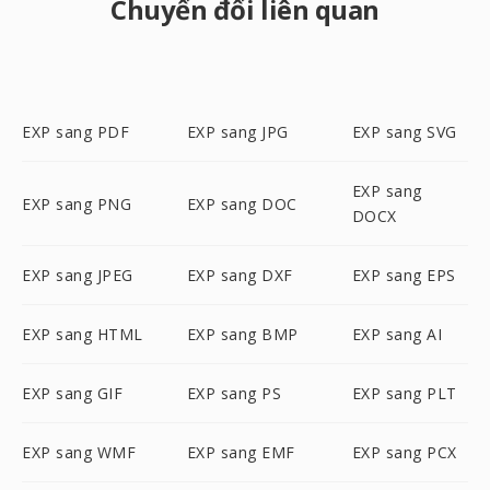
Chuyển đổi liên quan
EXP sang PDF
EXP sang JPG
EXP sang SVG
EXP sang
EXP sang PNG
EXP sang DOC
DOCX
EXP sang JPEG
EXP sang DXF
EXP sang EPS
EXP sang HTML
EXP sang BMP
EXP sang AI
EXP sang GIF
EXP sang PS
EXP sang PLT
EXP sang WMF
EXP sang EMF
EXP sang PCX