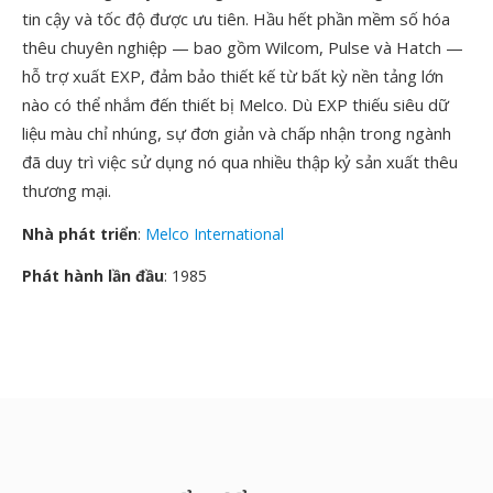
tin cậy và tốc độ được ưu tiên. Hầu hết phần mềm số hóa
thêu chuyên nghiệp — bao gồm Wilcom, Pulse và Hatch —
hỗ trợ xuất EXP, đảm bảo thiết kế từ bất kỳ nền tảng lớn
nào có thể nhắm đến thiết bị Melco. Dù EXP thiếu siêu dữ
liệu màu chỉ nhúng, sự đơn giản và chấp nhận trong ngành
đã duy trì việc sử dụng nó qua nhiều thập kỷ sản xuất thêu
thương mại.
Nhà phát triển
:
Melco International
Phát hành lần đầu
: 1985