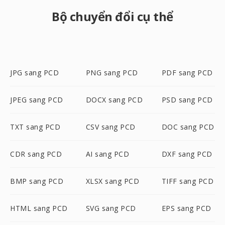
Bộ chuyển đổi cụ thể
JPG sang PCD
PNG sang PCD
PDF sang PCD
JPEG sang PCD
DOCX sang PCD
PSD sang PCD
TXT sang PCD
CSV sang PCD
DOC sang PCD
CDR sang PCD
AI sang PCD
DXF sang PCD
BMP sang PCD
XLSX sang PCD
TIFF sang PCD
HTML sang PCD
SVG sang PCD
EPS sang PCD