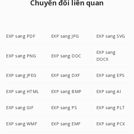
Chuyển đổi liên quan
EXP sang PDF
EXP sang JPG
EXP sang SVG
EXP sang
EXP sang PNG
EXP sang DOC
DOCX
EXP sang JPEG
EXP sang DXF
EXP sang EPS
EXP sang HTML
EXP sang BMP
EXP sang AI
EXP sang GIF
EXP sang PS
EXP sang PLT
EXP sang WMF
EXP sang EMF
EXP sang PCX