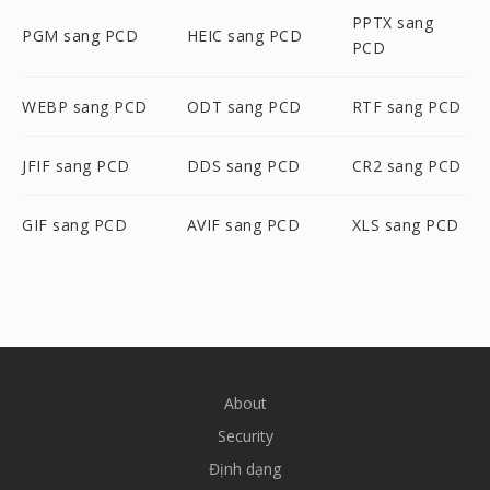
PPTX sang
PGM sang PCD
HEIC sang PCD
PCD
WEBP sang PCD
ODT sang PCD
RTF sang PCD
JFIF sang PCD
DDS sang PCD
CR2 sang PCD
GIF sang PCD
AVIF sang PCD
XLS sang PCD
About
Security
Định dạng