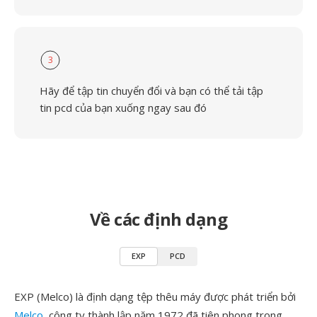
3
Hãy để tập tin chuyển đổi và bạn có thể tải tập
tin pcd của bạn xuống ngay sau đó
Về các định dạng
EXP
PCD
EXP (Melco) là định dạng tệp thêu máy được phát triển bởi
Melco
, công ty thành lập năm 1972 đã tiên phong trong