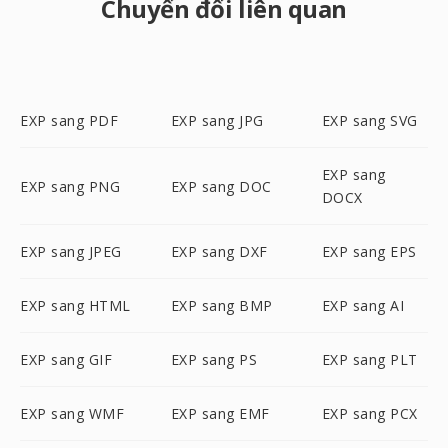
Chuyển đổi liên quan
EXP sang PDF
EXP sang JPG
EXP sang SVG
EXP sang
EXP sang PNG
EXP sang DOC
DOCX
EXP sang JPEG
EXP sang DXF
EXP sang EPS
EXP sang HTML
EXP sang BMP
EXP sang AI
EXP sang GIF
EXP sang PS
EXP sang PLT
EXP sang WMF
EXP sang EMF
EXP sang PCX