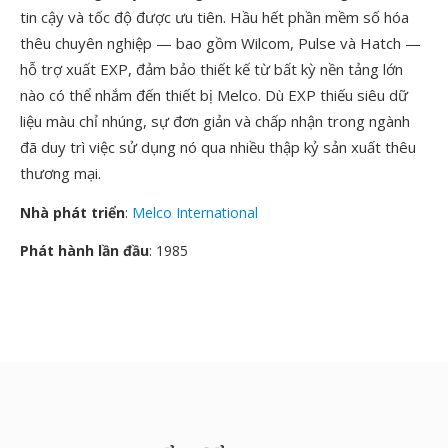
tin cậy và tốc độ được ưu tiên. Hầu hết phần mềm số hóa
thêu chuyên nghiệp — bao gồm Wilcom, Pulse và Hatch —
hỗ trợ xuất EXP, đảm bảo thiết kế từ bất kỳ nền tảng lớn
nào có thể nhắm đến thiết bị Melco. Dù EXP thiếu siêu dữ
liệu màu chỉ nhúng, sự đơn giản và chấp nhận trong ngành
đã duy trì việc sử dụng nó qua nhiều thập kỷ sản xuất thêu
thương mại.
Nhà phát triển
:
Melco International
Phát hành lần đầu
: 1985