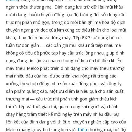
ngành thêu thương mại. Định dạng lưu trữ dữ liệu mũi khâu
dưới dạng chuỗi chuyển động tọa độ tương đối sử dụng cấu
trúc nhị phân nhỏ gọn, trong đó mỗi bản ghi mã hóa độ dịch
chuyển ngang và dọc của kim cùng cờ điều khiển cho loại mũi
khâu, thay đổi màu và dừng máy. Tệp EXP sử dụng bố cục
tuần tự đơn giản — các bản ghi mũi khâu nối tiếp nhau mà
không có tiêu đề phức tạp hay cấu trúc lồng nhau, giúp định
dạng đáng tin cậy và nhanh chóng xử lý trên bộ điều khiển
máy thêu. Melco phát triển định dạng cho máy thêu thương
mại nhiều đầu của họ, được triển khai rộng rãi trong các
xưởng thêu hợp đồng, nhà sản xuất đồng phục và công ty
sản phẩm quảng cáo. Một ưu điểm là hiệu quả cho sản xuất
thương mại — cấu trúc nhị phân tinh gọn giảm thiểu kích
thước tệp và thời gian tải, quan trọng khi người vận hành
chạy hàng trăm thiết kế mỗi ngày trên máy nhiều đầu. Sự
liên kết của định dạng với thiết bị chuyên nghiệp cấp cao của
Melco mang lại uy tín trong lĩnh vực
thêu
thương mại, nơi độ