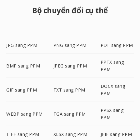
Bộ chuyển đổi cụ thể
JPG sang PPM
PNG sang PPM
PDF sang PPM
PPTX sang
BMP sang PPM
JPEG sang PPM
PPM
DOCX sang
GIF sang PPM
TXT sang PPM
PPM
PPSX sang
WEBP sang PPM
TGA sang PPM
PPM
TIFF sang PPM
XLSX sang PPM
JFIF sang PPM