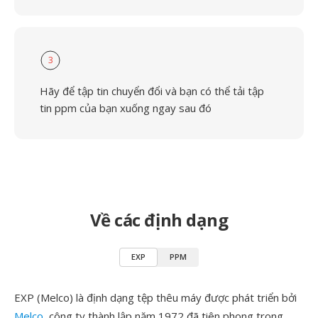
3
Hãy để tập tin chuyển đổi và bạn có thể tải tập
tin ppm của bạn xuống ngay sau đó
Về các định dạng
EXP
PPM
EXP (Melco) là định dạng tệp thêu máy được phát triển bởi
Melco
, công ty thành lập năm 1972 đã tiên phong trong