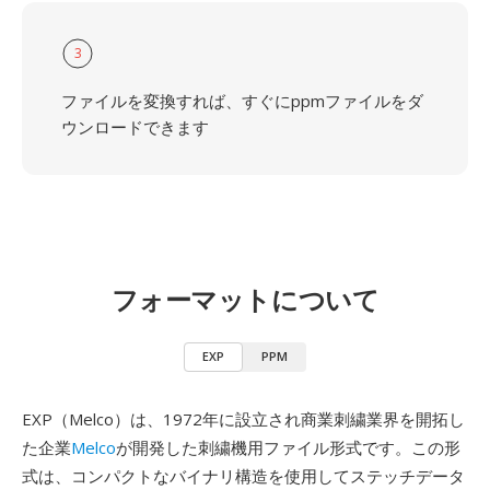
3
ファイルを変換すれば、すぐにppmファイルをダ
ウンロードできます
フォーマットについて
EXP
PPM
EXP（Melco）は、1972年に設立され商業刺繍業界を開拓し
た企業
Melco
が開発した刺繍機用ファイル形式です。この形
式は、コンパクトなバイナリ構造を使用してステッチデータ