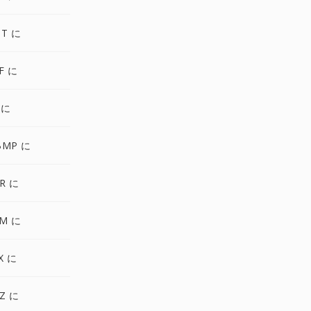
OT に
F に
 に
BMP に
R に
PM に
X に
Z に