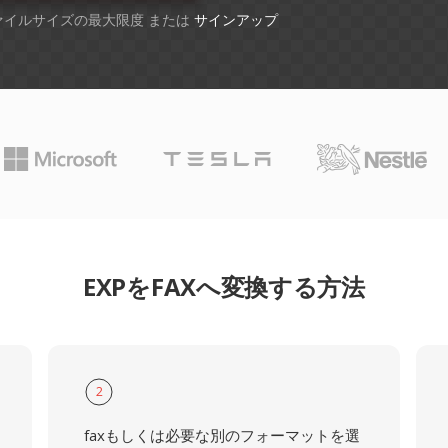
ファイルサイズの最大限度 または
サインアップ
EXPをFAXへ変換する方法
2
faxもしくは必要な別のフォーマットを選