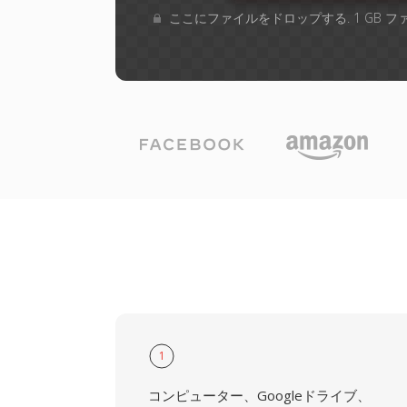
ここにファイルをドロップする. 1 GB 
1
コンピューター、Googleドライブ、