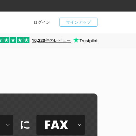
ログイン
サインアップ
10,220
件のレビュー
FAX
に