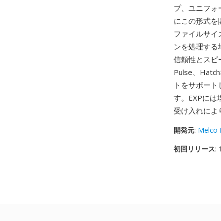
プ、ユニフォ
にこの形式を
ファイルサイ
ンを処理する
信頼性とスピ
Pulse、H
トをサポート
す。EXPに
受け入れによ
開発元
:
Melco I
初回リリース
: