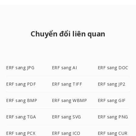
Chuyển đổi liên quan
ERF sang JPG
ERF sang AI
ERF sang DOC
ERF sang PDF
ERF sang TIFF
ERF sang JP2
ERF sang BMP
ERF sang WBMP
ERF sang GIF
ERF sang TGA
ERF sang SVG
ERF sang PNG
ERF sang PCX
ERF sang ICO
ERF sang CUR