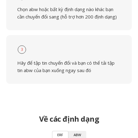
Chọn abw hoặc bất kỳ định dạng nào khác bạn
cần chuyển đổi sang (hỗ trợ hơn 200 định dạng)
3
Hãy để tập tin chuyển đổi và bạn có thể tải tập
tin abw của bạn xuống ngay sau đó
Về các định dạng
ERF
ABW