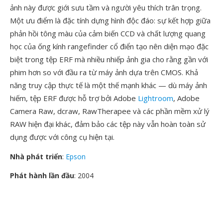
ảnh này được giới sưu tầm và người yêu thích trân trọng.
Một ưu điểm là đặc tính dựng hình độc đáo: sự kết hợp giữa
phản hồi tông màu của cảm biến CCD và chất lượng quang
học của ống kính rangefinder cổ điển tạo nên diện mạo đặc
biệt trong tệp ERF mà nhiều nhiếp ảnh gia cho rằng gần với
phim hơn so với đầu ra từ máy ảnh dựa trên CMOS. Khả
năng truy cập thực tế là một thế mạnh khác — dù máy ảnh
hiếm, tệp ERF được hỗ trợ bởi Adobe
Lightroom
, Adobe
Camera Raw, dcraw, RawTherapee và các phần mềm xử lý
RAW hiện đại khác, đảm bảo các tệp này vẫn hoàn toàn sử
dụng được với công cụ hiện tại.
Nhà phát triển
:
Epson
Phát hành lần đầu
: 2004