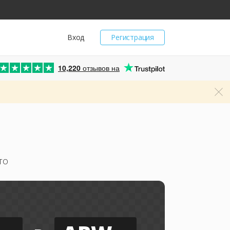
Вход
Регистрация
10,220
отзывов на
то