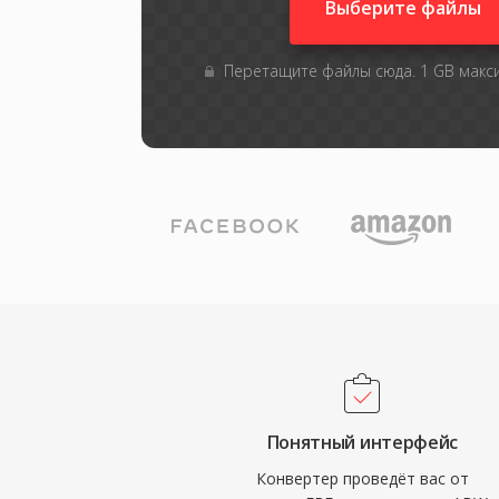
Выберите файлы
Перетащите файлы сюда. 1 GB мак
Понятный интерфейс
Конвертер проведёт вас от