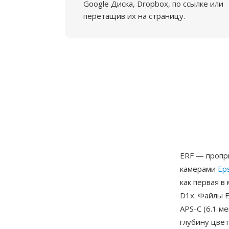
Google Диска, Dropbox, по ссылке или
перетащив их на страницу.
ERF — пропр
камерами
Ep
как первая в
D1x. Файлы 
APS-C (6.1 м
глубину цвет