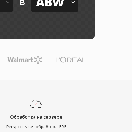
ABW
в
Обработка на сервере
Ресурсоёмкая обработка ERF