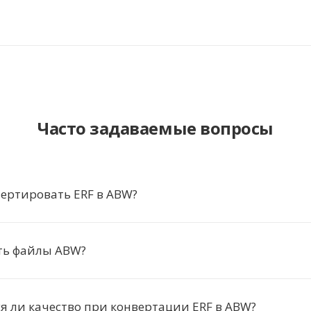
Часто задаваемые вопросы
ертировать ERF в ABW?
ть файлы ABW?
я ли качество при конвертации ERF в ABW?