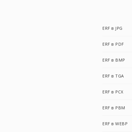
ERF в JPG
ERF в PDF
ERF в BMP
ERF в TGA
ERF в PCX
ERF в PBM
ERF в WEBP