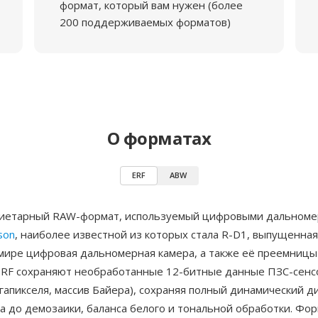
формат, который вам нужен (более
200 поддерживаемых форматов)
О форматах
ERF
ABW
иетарный RAW-формат, используемый цифровыми дальном
son
, наиболее известной из которых стала R-D1, выпущенная
 мире цифровая дальномерная камера, а также её преемницы
ERF сохраняют необработанные 12-битные данные ПЗС-сенс
егапикселя, массив Байера), сохраняя полный динамический д
а до демозаики, баланса белого и тональной обработки. Фо