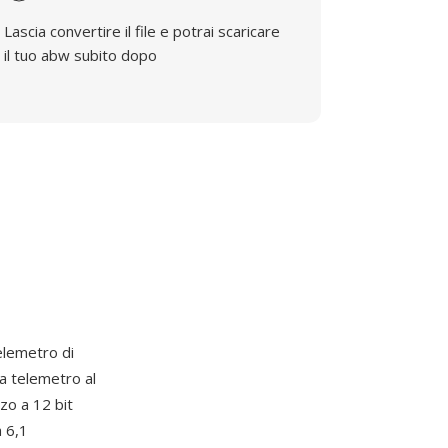
Lascia convertire il file e potrai scaricare
il tuo abw subito dopo
elemetro di
 a telemetro al
zo a 12 bit
 6,1