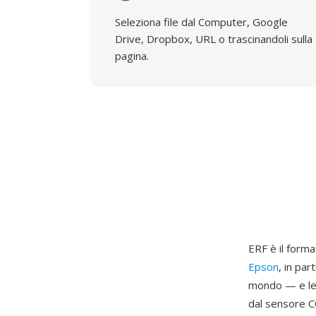
Seleziona file dal Computer, Google
Drive, Dropbox, URL o trascinandoli sulla
pagina.
ERF è il form
Epson
, in pa
mondo — e le 
dal sensore C