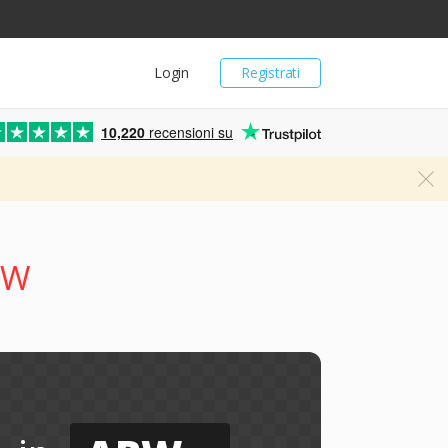
Login
Registrati
10,220
recensioni su
BW