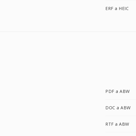
ERF a HEIC
PDF a ABW
DOC a ABW
RTF a ABW