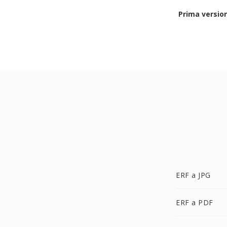
Prima versio
ERF a JPG
ERF a PDF