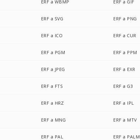
ERF a WBMP
ERF a GIF
ERF a SVG
ERF a PNG
ERF a ICO
ERF a CUR
ERF a PGM
ERF a PPM
ERF a JPEG
ERF a EXR
ERF a FTS
ERF a G3
ERF a HRZ
ERF a IPL
ERF a MNG
ERF a MTV
ERF a PAL
ERF a PALM