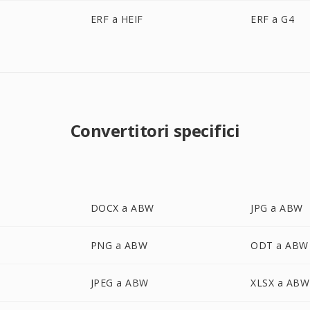
ERF a HEIF
ERF a G4
Convertitori specifici
DOCX a ABW
JPG a ABW
PNG a ABW
ODT a ABW
JPEG a ABW
XLSX a ABW