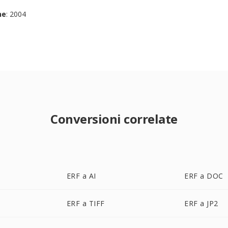
ne
: 2004
Conversioni correlate
ERF a AI
ERF a DOC
ERF a TIFF
ERF a JP2