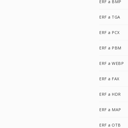
ERF a BMP
ERF a TGA
ERF a PCX
ERF a PBM
ERF a WEBP
ERF a FAX
ERF a HDR
ERF a MAP
ERF a OTB