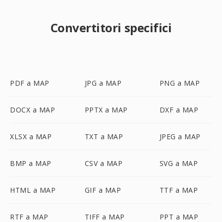
Convertitori specifici
PDF a MAP
JPG a MAP
PNG a MAP
DOCX a MAP
PPTX a MAP
DXF a MAP
XLSX a MAP
TXT a MAP
JPEG a MAP
BMP a MAP
CSV a MAP
SVG a MAP
HTML a MAP
GIF a MAP
TTF a MAP
RTF a MAP
TIFF a MAP
PPT a MAP