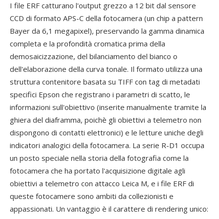
I file ERF catturano l'output grezzo a 12 bit dal sensore
CCD di formato APS-C della fotocamera (un chip a pattern
Bayer da 6,1 megapixel), preservando la gamma dinamica
completa e la profondità cromatica prima della
demosaicizzazione, del bilanciamento del bianco o
dell'elaborazione della curva tonale. Il formato utilizza una
struttura contenitore basata su TIFF con tag di metadati
specifici Epson che registrano i parametri di scatto, le
informazioni sull'obiettivo (inserite manualmente tramite la
ghiera del diaframma, poichè gli obiettivi a telemetro non
dispongono di contatti elettronici) e le letture uniche degli
indicatori analogici della fotocamera. La serie R-D1 occupa
un posto speciale nella storia della fotografia come la
fotocamera che ha portato l'acquisizione digitale agli
obiettivi a telemetro con attacco Leica M, e i file ERF di
queste fotocamere sono ambiti da collezionisti e
appassionati. Un vantaggio è il carattere di rendering unico: