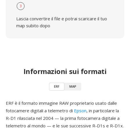
3
Lascia convertire il file e potrai scaricare il tuo
map subito dopo
Informazioni sui formati
ERF
MAP
ERF è il formato immagine RAW proprietario usato dalle
fotocamere digitali a telemetro di
Epson
, in particolare la
R-D1 rilasciata nel 2004 — la prima fotocamera digitale a
telemetro al mondo — e le sue successive R-D1s e R-D1x.