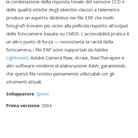
la combinazione della risposta tonale del sensore CCD e
delle qualità ottiche degli obiettivi classici a telemetro
produce un aspetto distintivo nei file ERF che molti
fotografi trovano più vicino alla pellicola rispetto all'output
delle fotocamere basate su CMOS. L'accessibilità pratica è
un altro punto di forza — nonostante la rarità della
fotocamera, i file ERF sono supportati da Adobe
Lightroom
, Adobe Camera Raw, dcraw, RawTherapee e
altri software moderni di elaborazione RAW, garantendo
che questi file restino pienamente utilizzabili con gli
strumenti attuali.
Sviluppatore
:
Epson
Prima versione
: 2004