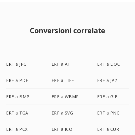
Conversioni correlate
ERF a JPG
ERF a AI
ERF a DOC
ERF a PDF
ERF a TIFF
ERF a JP2
ERF a BMP
ERF a WBMP
ERF a GIF
ERF a TGA
ERF a SVG
ERF a PNG
ERF a PCX
ERF a ICO
ERF a CUR