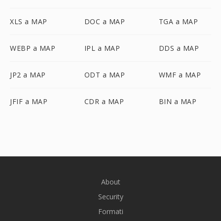
XLS a MAP
DOC a MAP
TGA a MAP
WEBP a MAP
IPL a MAP
DDS a MAP
JP2 a MAP
ODT a MAP
WMF a MAP
JFIF a MAP
CDR a MAP
BIN a MAP
About
Security
Formati