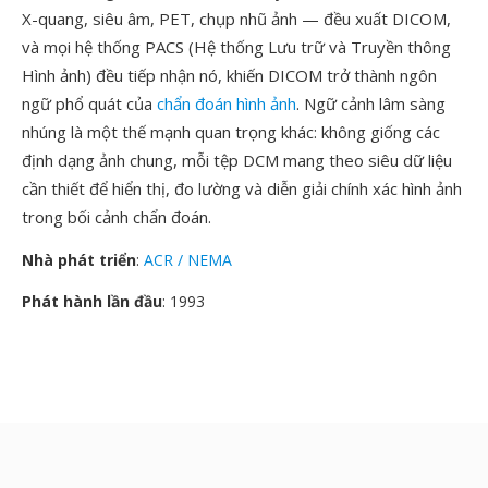
X-quang, siêu âm, PET, chụp nhũ ảnh — đều xuất DICOM,
và mọi hệ thống PACS (Hệ thống Lưu trữ và Truyền thông
Hình ảnh) đều tiếp nhận nó, khiến DICOM trở thành ngôn
ngữ phổ quát của
chẩn đoán hình ảnh
. Ngữ cảnh lâm sàng
nhúng là một thế mạnh quan trọng khác: không giống các
định dạng ảnh chung, mỗi tệp DCM mang theo siêu dữ liệu
cần thiết để hiển thị, đo lường và diễn giải chính xác hình ảnh
trong bối cảnh chẩn đoán.
Nhà phát triển
:
ACR / NEMA
Phát hành lần đầu
: 1993