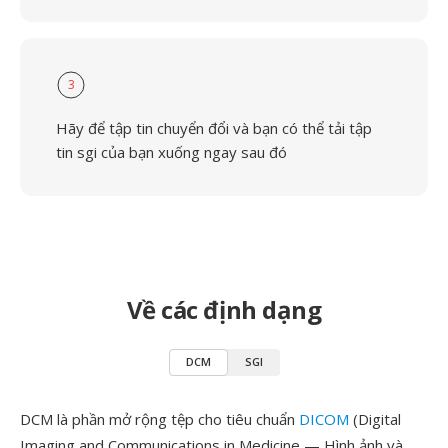
3
Hãy để tập tin chuyển đổi và bạn có thể tải tập
tin sgi của bạn xuống ngay sau đó
Về các định dạng
DCM
SGI
DCM là phần mở rộng tệp cho tiêu chuẩn
DICOM
(Digital
Imaging and Communications in Medicine — Hình ảnh và