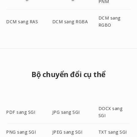
PNM
DCM sang
DCM sang RAS
DCM sang RGBA
RGBO
Bộ chuyển đổi cụ thể
DOCX sang
PDF sang SGI
JPG sang SGI
SGI
PNG sang SGI
JPEG sang SGI
TXT sang SGI