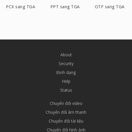
PCX sang TGA
PPT sang TGA
OTF sang TGA
About
Security
Định dạng
Help
Status
Chuyển đổi video
Chuyển đổi âm thanh
Chuyển đổi tài liệu
Chuyển đổi hình ảnh