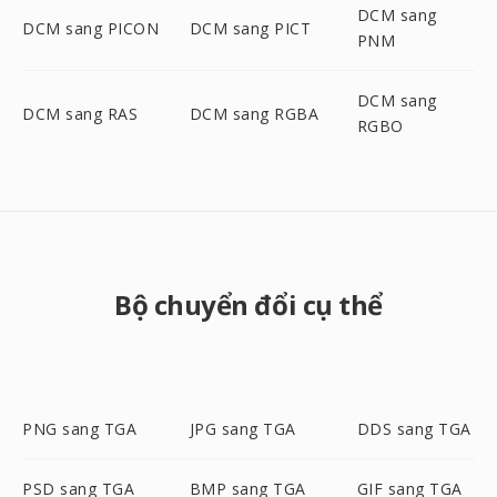
DCM sang
DCM sang PICON
DCM sang PICT
PNM
DCM sang
DCM sang RAS
DCM sang RGBA
RGBO
Bộ chuyển đổi cụ thể
PNG sang TGA
JPG sang TGA
DDS sang TGA
PSD sang TGA
BMP sang TGA
GIF sang TGA