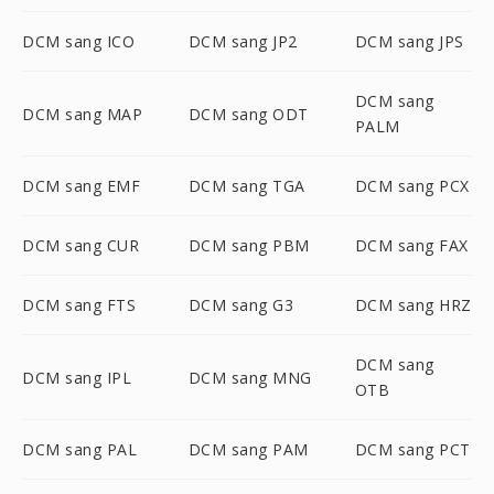
DCM sang ICO
DCM sang JP2
DCM sang JPS
DCM sang
DCM sang MAP
DCM sang ODT
PALM
DCM sang EMF
DCM sang TGA
DCM sang PCX
DCM sang CUR
DCM sang PBM
DCM sang FAX
DCM sang FTS
DCM sang G3
DCM sang HRZ
DCM sang
DCM sang IPL
DCM sang MNG
OTB
DCM sang PAL
DCM sang PAM
DCM sang PCT