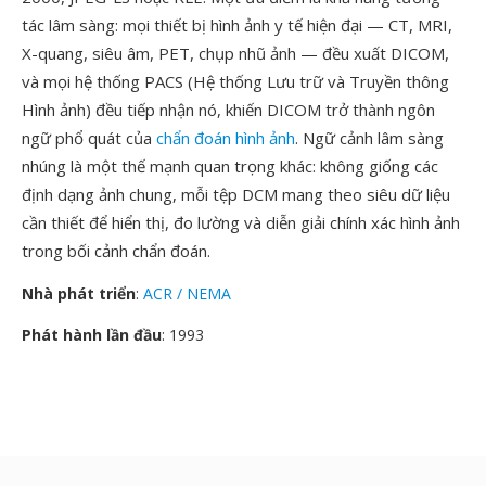
tác lâm sàng: mọi thiết bị hình ảnh y tế hiện đại — CT, MRI,
X-quang, siêu âm, PET, chụp nhũ ảnh — đều xuất DICOM,
và mọi hệ thống PACS (Hệ thống Lưu trữ và Truyền thông
Hình ảnh) đều tiếp nhận nó, khiến DICOM trở thành ngôn
ngữ phổ quát của
chẩn đoán hình ảnh
. Ngữ cảnh lâm sàng
nhúng là một thế mạnh quan trọng khác: không giống các
định dạng ảnh chung, mỗi tệp DCM mang theo siêu dữ liệu
cần thiết để hiển thị, đo lường và diễn giải chính xác hình ảnh
trong bối cảnh chẩn đoán.
Nhà phát triển
:
ACR / NEMA
Phát hành lần đầu
: 1993