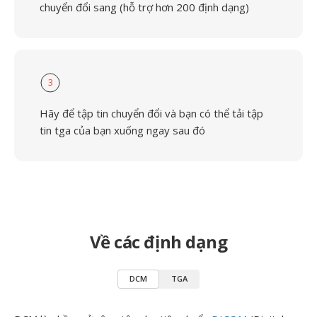
chuyển đổi sang (hỗ trợ hơn 200 định dạng)
3
Hãy để tập tin chuyển đổi và bạn có thể tải tập
tin tga của bạn xuống ngay sau đó
Về các định dạng
DCM
TGA