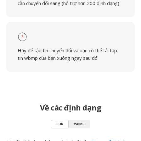
cần chuyển đổi sang (hỗ trợ hơn 200 định dạng)
3
Hãy để tập tin chuyển đổi và bạn có thể tải tập
tin wbmp của bạn xuống ngay sau đó
Về các định dạng
CUR
WBMP