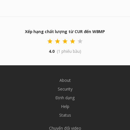
Xếp hạng chất lượng từ CUR đến WBMP
4.0
(1 phiếu bầu)
About
Security
Định dạng
Help
Status
Chuyển đổi video