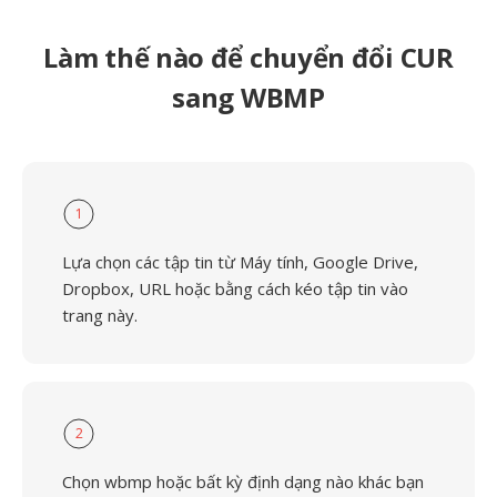
Làm thế nào để chuyển đổi CUR
sang WBMP
1
Lựa chọn các tập tin từ Máy tính, Google Drive,
Dropbox, URL hoặc bằng cách kéo tập tin vào
trang này.
2
Chọn wbmp hoặc bất kỳ định dạng nào khác bạn