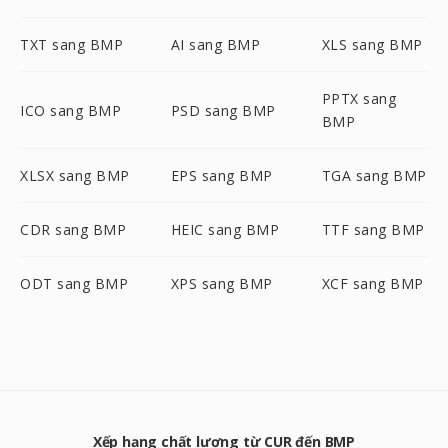
TXT sang BMP
AI sang BMP
XLS sang BMP
PPTX sang
ICO sang BMP
PSD sang BMP
BMP
XLSX sang BMP
EPS sang BMP
TGA sang BMP
CDR sang BMP
HEIC sang BMP
TTF sang BMP
ODT sang BMP
XPS sang BMP
XCF sang BMP
Xếp hạng chất lượng từ CUR đến BMP