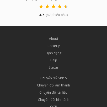
4.7
(87 phiếu bầu)
About
Security
Định dạng
Help
Status
Chuyển đổi video
Chuyển đổi âm thanh
Chuyển đổi tài liệu
Chuyển đổi hình ảnh
OCR