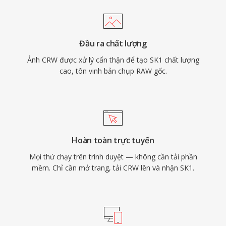
Đầu ra chất lượng
Ảnh CRW được xử lý cẩn thận để tạo SK1 chất lượng
cao, tôn vinh bản chụp RAW gốc.
Hoàn toàn trực tuyến
Mọi thứ chạy trên trình duyệt — không cần tải phần
mềm. Chỉ cần mở trang, tải CRW lên và nhận SK1.