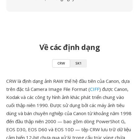
Về các định dạng
CRW
SK1
CRW là định dạng ảnh RAW thế hệ đầu tiên của Canon, dựa
trên đặc tả Camera Image File Format (
CIFF
) được Canon,
Kodak và các công ty hình ảnh khác phát triển chung vào
cuối thập niên 1990. Được sử dụng bởi các máy ảnh tiêu
dùng và bán chuyên nghiệp của Canon từ khoảng năm 1998
đến đầu thập niên 2000 — bao gồm dòng PowerShot G,
EOS D30, EOS D60 và EOS 10D — tệp CRW lưu trữ dữ liệu
cảm biến 12-bit chưa qua xử lý trong cấu trúc vùng chứa