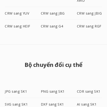
XWD
CRW sang YUV
CRW sang JBG
CRW sang JBIG
CRW sang HEIF
CRW sang G4
CRW sang RGF
Bộ chuyển đổi cụ thể
JPG sang SK1
PNG sang SK1
CDR sang SK1
SVG sang SK1
DXF sang SK1
AI sang SK1