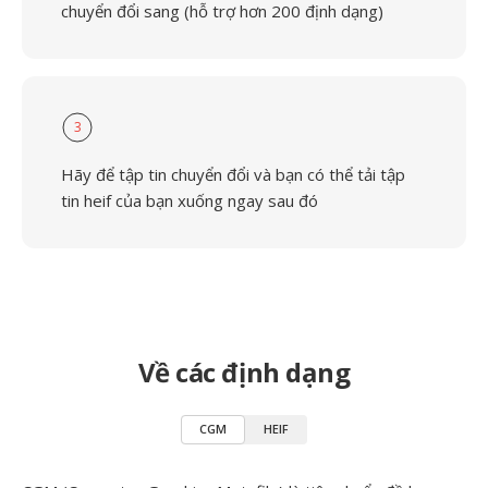
chuyển đổi sang (hỗ trợ hơn 200 định dạng)
3
Hãy để tập tin chuyển đổi và bạn có thể tải tập
tin heif của bạn xuống ngay sau đó
Về các định dạng
CGM
HEIF