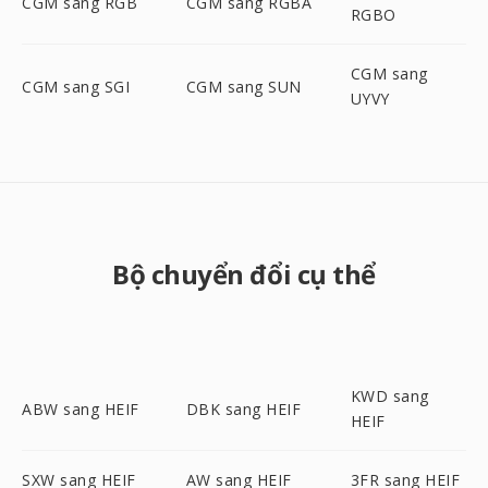
CGM sang RGB
CGM sang RGBA
RGBO
CGM sang
CGM sang SGI
CGM sang SUN
UYVY
Bộ chuyển đổi cụ thể
KWD sang
ABW sang HEIF
DBK sang HEIF
HEIF
SXW sang HEIF
AW sang HEIF
3FR sang HEIF