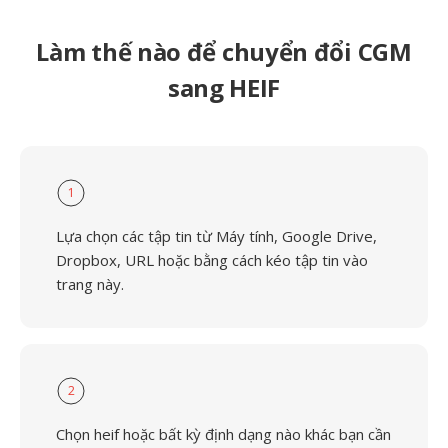
Làm thế nào để chuyển đổi CGM
sang HEIF
1
Lựa chọn các tập tin từ Máy tính, Google Drive,
Dropbox, URL hoặc bằng cách kéo tập tin vào
trang này.
2
Chọn heif hoặc bất kỳ định dạng nào khác bạn cần