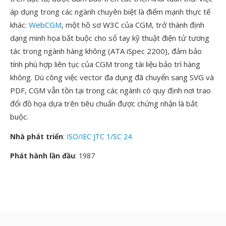
áp dụng trong các ngành chuyên biệt là điểm mạnh thực tế
khác:
WebCGM
, một hồ sơ W3C của CGM, trở thành định
dạng minh họa bắt buộc cho sổ tay kỹ thuật điện tử tương
tác trong ngành hàng không (ATA iSpec 2200), đảm bảo
tính phù hợp liên tục của CGM trong tài liệu bảo trì hàng
không. Dù công việc vector đa dụng đã chuyển sang SVG và
PDF, CGM vẫn tồn tại trong các ngành có quy định nơi trao
đổi đồ họa dựa trên tiêu chuẩn được chứng nhận là bắt
buộc.
Nhà phát triển
:
ISO/IEC JTC 1/SC 24
Phát hành lần đầu
: 1987