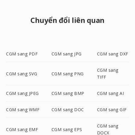
Chuyển đổi liên quan
CGM sang PDF
CGM sang JPG
CGM sang DXF
CGM sang
CGM sang SVG
CGM sang PNG
TIFF
CGM sang JPEG
CGM sang BMP
CGM sang AI
CGM sang WMF
CGM sang DOC
CGM sang GIF
CGM sang
CGM sang EMF
CGM sang EPS
DOCX