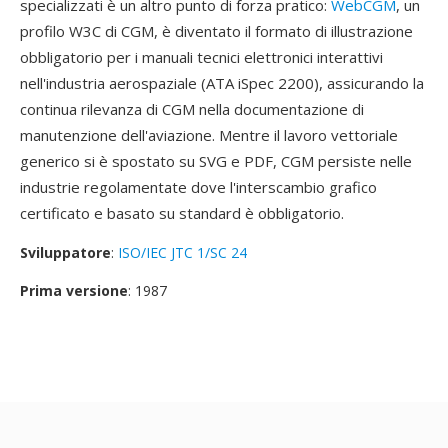
specializzati è un altro punto di forza pratico:
WebCGM
, un
profilo W3C di CGM, è diventato il formato di illustrazione
obbligatorio per i manuali tecnici elettronici interattivi
nell'industria aerospaziale (ATA iSpec 2200), assicurando la
continua rilevanza di CGM nella documentazione di
manutenzione dell'aviazione. Mentre il lavoro vettoriale
generico si è spostato su SVG e PDF, CGM persiste nelle
industrie regolamentate dove l'interscambio grafico
certificato e basato su standard è obbligatorio.
Sviluppatore
:
ISO/IEC JTC 1/SC 24
Prima versione
: 1987