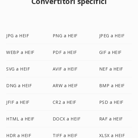
Convertitori specifici
JPG a HEIF
PNG a HEIF
JPEG a HEIF
WEBP a HEIF
PDF a HEIF
GIF a HEIF
SVG a HEIF
AVIF a HEIF
NEF a HEIF
DNG a HEIF
ARW a HEIF
BMP a HEIF
JFIF a HEIF
CR2 a HEIF
PSD a HEIF
HTML a HEIF
DOCX a HEIF
RAF a HEIF
HDR a HEIF
TIFF a HEIF
XLSX a HEIF