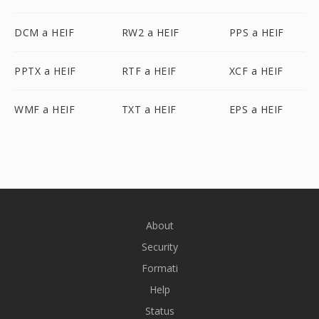
DCM a HEIF
RW2 a HEIF
PPS a HEIF
PPTX a HEIF
RTF a HEIF
XCF a HEIF
WMF a HEIF
TXT a HEIF
EPS a HEIF
About
Security
Formati
Help
Status