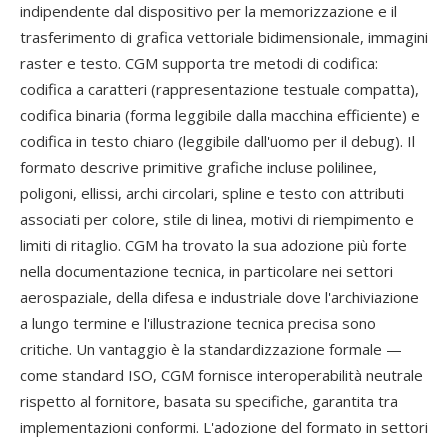
indipendente dal dispositivo per la memorizzazione e il
trasferimento di grafica vettoriale bidimensionale, immagini
raster e testo. CGM supporta tre metodi di codifica:
codifica a caratteri (rappresentazione testuale compatta),
codifica binaria (forma leggibile dalla macchina efficiente) e
codifica in testo chiaro (leggibile dall'uomo per il debug). Il
formato descrive primitive grafiche incluse polilinee,
poligoni, ellissi, archi circolari, spline e testo con attributi
associati per colore, stile di linea, motivi di riempimento e
limiti di ritaglio. CGM ha trovato la sua adozione più forte
nella documentazione tecnica, in particolare nei settori
aerospaziale, della difesa e industriale dove l'archiviazione
a lungo termine e l'illustrazione tecnica precisa sono
critiche. Un vantaggio è la standardizzazione formale —
come standard ISO, CGM fornisce interoperabilità neutrale
rispetto al fornitore, basata su specifiche, garantita tra
implementazioni conformi. L'adozione del formato in settori