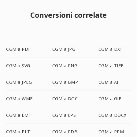
Conversioni correlate
CGM a PDF
CGM a JPG
CGM a DXF
CGM a SVG
CGM a PNG
CGM a TIFF
CGM a JPEG
CGM a BMP
CGM a AI
CGM a WMF
CGM a DOC
CGM a GIF
CGM a EMF
CGM a EPS
CGM a DOCX
CGM a PLT
CGM a PDB
CGM a PPM