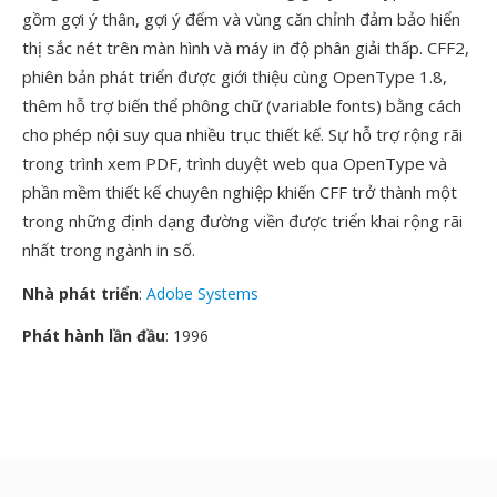
gồm gợi ý thân, gợi ý đếm và vùng căn chỉnh đảm bảo hiển
thị sắc nét trên màn hình và máy in độ phân giải thấp. CFF2,
phiên bản phát triển được giới thiệu cùng OpenType 1.8,
thêm hỗ trợ biến thể phông chữ (variable fonts) bằng cách
cho phép nội suy qua nhiều trục thiết kế. Sự hỗ trợ rộng rãi
trong trình xem PDF, trình duyệt web qua OpenType và
phần mềm thiết kế chuyên nghiệp khiến CFF trở thành một
trong những định dạng đường viền được triển khai rộng rãi
nhất trong ngành in số.
Nhà phát triển
:
Adobe Systems
Phát hành lần đầu
: 1996