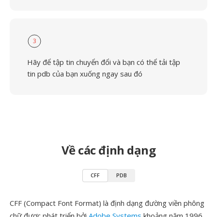
3
Hãy để tập tin chuyển đổi và bạn có thể tải tập
tin pdb của bạn xuống ngay sau đó
Về các định dạng
CFF
PDB
CFF (Compact Font Format) là định dạng đường viền phông
chữ được phát triển bởi
Adobe Systems
khoảng năm 1996