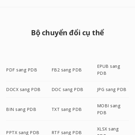
Bộ chuyển đổi cụ thể
EPUB sang
PDF sang PDB
FB2 sang PDB
PDB
DOCX sang PDB
DOC sang PDB
JPG sang PDB
MOBI sang
BIN sang PDB
TXT sang PDB
PDB
XLSX sang
PPTX sang PDB
RTF sang PDB