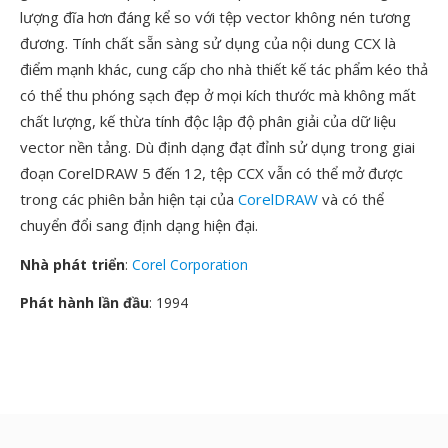
lượng đĩa hơn đáng kể so với tệp vector không nén tương
đương. Tính chất sẵn sàng sử dụng của nội dung CCX là
điểm mạnh khác, cung cấp cho nhà thiết kế tác phẩm kéo thả
có thể thu phóng sạch đẹp ở mọi kích thước mà không mất
chất lượng, kế thừa tính độc lập độ phân giải của dữ liệu
vector nền tảng. Dù định dạng đạt đỉnh sử dụng trong giai
đoạn CorelDRAW 5 đến 12, tệp CCX vẫn có thể mở được
trong các phiên bản hiện tại của
CorelDRAW
và có thể
chuyển đổi sang định dạng hiện đại.
Nhà phát triển
:
Corel Corporation
Phát hành lần đầu
: 1994