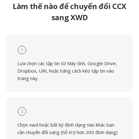
Làm thế nào để chuyển đổi CCX
sang XWD
1
Lựa chọn các tập tin từ Máy tính, Google Drive,
Dropbox, URL hoặc bằng cách kéo tập tin vào
trang này.
2
Chọn xwd hoặc bất kỳ định dạng nào khác bạn
cần chuyển đổi sang (hỗ trợ hơn 200 định dạng)