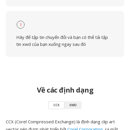
3
Hãy để tập tin chuyển đổi và bạn có thể tải tập
tin xwd của bạn xuống ngay sau đó
Về các định dạng
CCX
XWD
CCX (Corel Compressed Exchange) là định dạng clip art
vector nén được phát triển bởi
Corel Corporation
, ra mắt