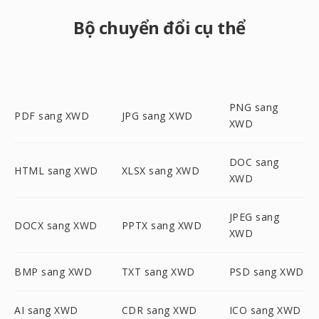
Bộ chuyển đổi cụ thể
PNG sang
PDF sang XWD
JPG sang XWD
XWD
DOC sang
HTML sang XWD
XLSX sang XWD
XWD
JPEG sang
DOCX sang XWD
PPTX sang XWD
XWD
BMP sang XWD
TXT sang XWD
PSD sang XWD
AI sang XWD
CDR sang XWD
ICO sang XWD