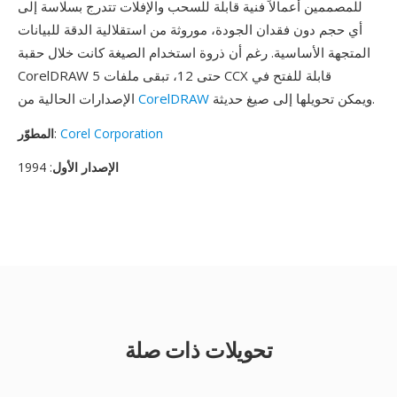
للمصممين أعمالاً فنية قابلة للسحب والإفلات تتدرج بسلاسة إلى
أي حجم دون فقدان الجودة، موروثة من استقلالية الدقة للبيانات
المتجهة الأساسية. رغم أن ذروة استخدام الصيغة كانت خلال حقبة
CorelDRAW 5 حتى 12، تبقى ملفات CCX قابلة للفتح في
ويمكن تحويلها إلى صيغ حديثة.
CorelDRAW
الإصدارات الحالية من
Corel Corporation
:
المطوّر
الإصدار الأول
: 1994
تحويلات ذات صلة