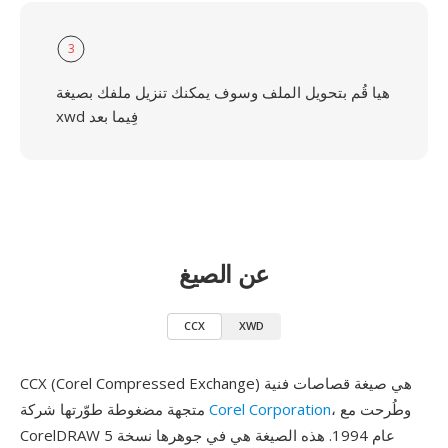
3
هيا قُم بتحويل الملف وسوف يمكنك تنزيل ملفك بصيغة
xwd فِيما بعد
عن الصيغ
CCX
XWD
CCX (Corel Compressed Exchange) هي صيغة قصاصات فنية
، وطُرحت مع
Corel Corporation
متجهة مضغوطة طوّرتها شركة
CorelDRAW 5 عام 1994. هذه الصيغة هي في جوهرها نسخة