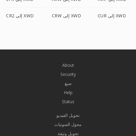
CUR إلى XWD
CRW إلى XWD
CR2 إلى XWD
About
Security
صيغ
Help
Status
تحويل الفيديو
محول الصوتيات
تحويل وثيقة