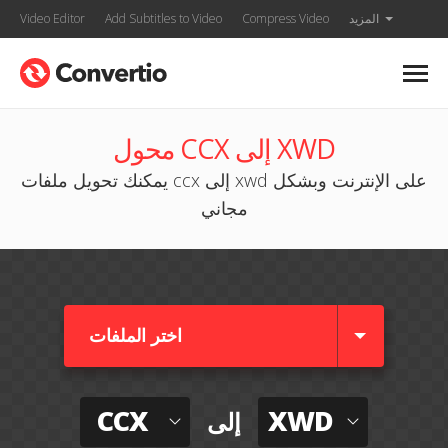
المزيد
Compress Video
Add Subtitles to Video
Video Editor
محول CCX إلى XWD
يمكنك تحويل ملفات ccx إلى xwd على الإنترنت وبشكل
مجاني
اختر الملفات
CCX
XWD
إلى