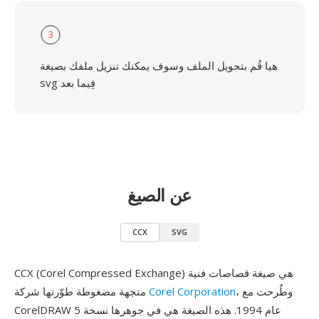
3
هيا قُم بتحويل الملف وسوف يمكنك تنزيل ملفك بصيغة
svg فِيما بعد
عن الصيغ
CCX
SVG
CCX (Corel Compressed Exchange) هي صيغة قصاصات فنية
، وطُرحت مع
Corel Corporation
متجهة مضغوطة طوّرتها شركة
CorelDRAW 5 عام 1994. هذه الصيغة هي في جوهرها نسخة