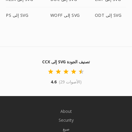
ODT إلى SVG
WOFF إلى SVG
PS إلى SVG
CCX إلى SVG تصنيف الجودة
(29 الأصوات)
4.6
About
Security
صيغ