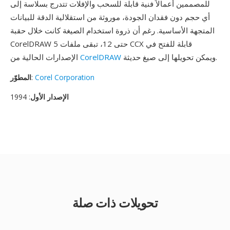
للمصممين أعمالاً فنية قابلة للسحب والإفلات تتدرج بسلاسة إلى
أي حجم دون فقدان الجودة، موروثة من استقلالية الدقة للبيانات
المتجهة الأساسية. رغم أن ذروة استخدام الصيغة كانت خلال حقبة
CorelDRAW 5 حتى 12، تبقى ملفات CCX قابلة للفتح في
ويمكن تحويلها إلى صيغ حديثة.
CorelDRAW
الإصدارات الحالية من
Corel Corporation
:
المطوّر
الإصدار الأول
: 1994
تحويلات ذات صلة