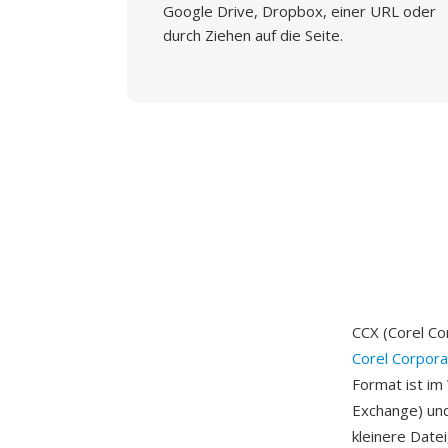
Google Drive, Dropbox, einer URL oder
durch Ziehen auf die Seite.
CCX (Corel Co
Corel Corpora
Format ist im
Exchange) und
kleinere Date