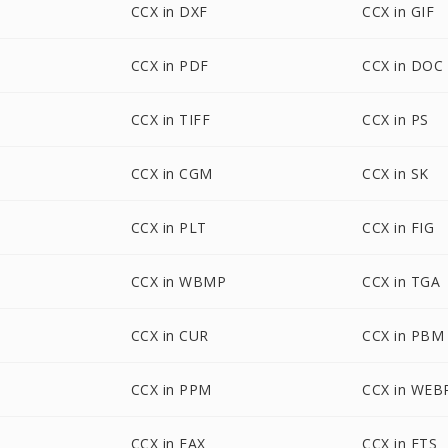
CCX in DXF
CCX in GIF
CCX in PDF
CCX in DOC
CCX in TIFF
CCX in PS
CCX in CGM
CCX in SK
CCX in PLT
CCX in FIG
CCX in WBMP
CCX in TGA
CCX in CUR
CCX in PBM
CCX in PPM
CCX in WEB
CCX in FAX
CCX in FTS