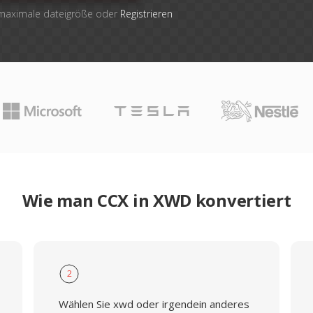
 maximale dateigröße oder
Registrieren
Wie man CCX in XWD konvertiert
2
Wählen Sie xwd oder irgendein anderes