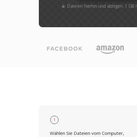
Dateien hierhin und ablegen. 1 GB
1
Wählen Sie Dateien vom Computer,