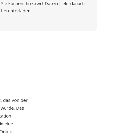
Sie können Ihre xwd-Datei direkt danach
herunterladen
, das von der
 wurde. Das
tation
in eine
Online-