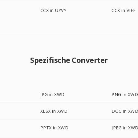
CCX in UYVY
CCX in VIFF
Spezifische Converter
JPG in XWD
PNG in XW
XLSX in XWD
DOC in XW
PPTX in XWD
JPEG in XW