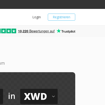
Login
Registrieren
10,220
Bewertungen auf
 um
XWD
in