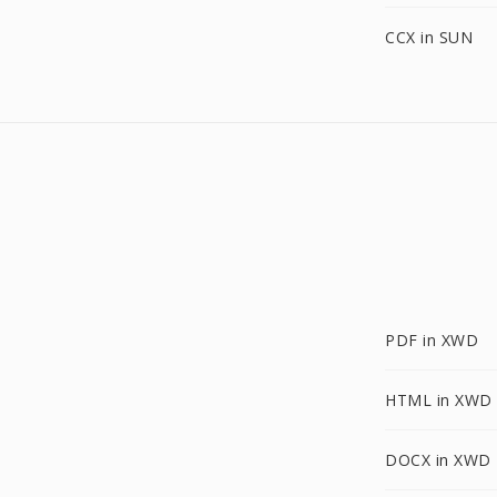
CCX in SUN
PDF in XWD
HTML in XWD
DOCX in XWD