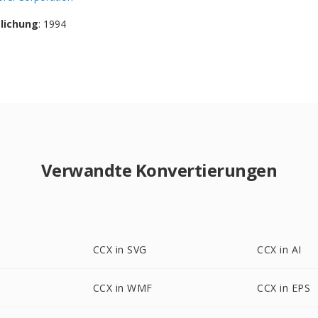
tlichung
: 1994
Verwandte Konvertierungen
CCX in SVG
CCX in AI
CCX in WMF
CCX in EPS