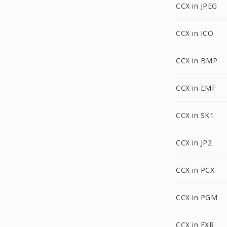
CCX in JPEG
CCX in ICO
CCX in BMP
CCX in EMF
CCX in SK1
CCX in JP2
CCX in PCX
CCX in PGM
CCX in EXR