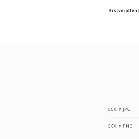
Erstveröffen
CCX in JPG
CCX in PNG