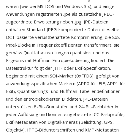
waren (wie bei MS-DOS und Windows 3.x), und einige
Anwendungen registrierten .jpe als zusätzliche JPEG-
zugeordnete Erweiterung neben .jpg. JPE-Dateien
enthalten Standard-JPEG-komprimierte Daten: dieselbe
DCT-basierte verlustbehaftete Komprimierung, die 8x8-
Pixel-Blöcke in Frequenzkoeffizienten transformiert, sie
gemäss Qualitätseinstellungen quantisiert und das
Ergebnis mit Huffman-Entropiekodierung kodiert. Die
Dateistruktur folgt der JFIF- oder Exif-Spezifikation,
beginnend mit einem SOI-Marker (0xFFD8), gefolgt von
anwendungsspezifischen Markern (APP0 für JFIF, APP1 für
Exif), Quantisierungs- und Huffman-Tabellendefinitionen
und den entropiekodierten Bilddaten. JPE-Dateien
unterstützen 8-Bit-Graustufen und 24-Bit-Farbbilder in
jeder Auflösung und können eingebettete ICC-Farbprofile,
Exif-Metadaten von Digitalkameras (Belichtung, GPS,
Objektiv), IPTC-Bildunterschriften und XMP-Metadaten