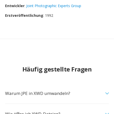
Entwickler
:
Joint Photographic Experts Group
Erstveröffentlichung
: 1992
Häufig gestellte Fragen
Warum JPE in XWD umwandeln?
Wie öffne ich XWD-Dateien?