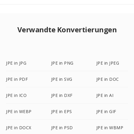
Verwandte Konvertierungen
JPE in JPG
JPE in PNG
JPE in JPEG
JPE in PDF
JPE in SVG
JPE in DOC
JPE in ICO
JPE in DXF
JPE in AI
JPE in WEBP
JPE in EPS
JPE in GIF
JPE in DOCX
JPE in PSD
JPE in WBMP