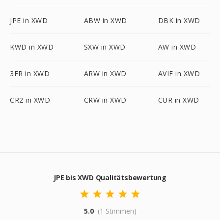
JPE in XWD
ABW in XWD
DBK in XWD
KWD in XWD
SXW in XWD
AW in XWD
3FR in XWD
ARW in XWD
AVIF in XWD
CR2 in XWD
CRW in XWD
CUR in XWD
JPE bis XWD Qualitätsbewertung
5.0
(1 Stimmen)