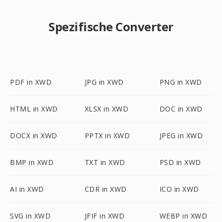
Spezifische Converter
PDF in XWD
JPG in XWD
PNG in XWD
HTML in XWD
XLSX in XWD
DOC in XWD
DOCX in XWD
PPTX in XWD
JPEG in XWD
BMP in XWD
TXT in XWD
PSD in XWD
AI in XWD
CDR in XWD
ICO in XWD
SVG in XWD
JFIF in XWD
WEBP in XWD