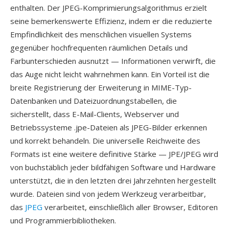
enthalten. Der JPEG-Komprimierungsalgorithmus erzielt
seine bemerkenswerte Effizienz, indem er die reduzierte
Empfindlichkeit des menschlichen visuellen Systems
gegenüber hochfrequenten räumlichen Details und
Farbunterschieden ausnutzt — Informationen verwirft, die
das Auge nicht leicht wahrnehmen kann. Ein Vorteil ist die
breite Registrierung der Erweiterung in MIME-Typ-
Datenbanken und Dateizuordnungstabellen, die
sicherstellt, dass E-Mail-Clients, Webserver und
Betriebssysteme .jpe-Dateien als JPEG-Bilder erkennen
und korrekt behandeln. Die universelle Reichweite des
Formats ist eine weitere definitive Stärke — JPE/JPEG wird
von buchstäblich jeder bildfähigen Software und Hardware
unterstützt, die in den letzten drei Jahrzehnten hergestellt
wurde. Dateien sind von jedem Werkzeug verarbeitbar,
das
JPEG
verarbeitet, einschließlich aller Browser, Editoren
und Programmierbibliotheken.