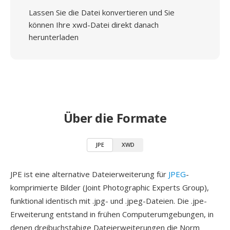
Lassen Sie die Datei konvertieren und Sie
können Ihre xwd-Datei direkt danach
herunterladen
Über die Formate
JPE
XWD
JPE ist eine alternative Dateierweiterung für
JPEG
-
komprimierte Bilder (Joint Photographic Experts Group),
funktional identisch mit .jpg- und .jpeg-Dateien. Die .jpe-
Erweiterung entstand in frühen Computerumgebungen, in
denen dreibuchstabige Dateierweiterungen die Norm