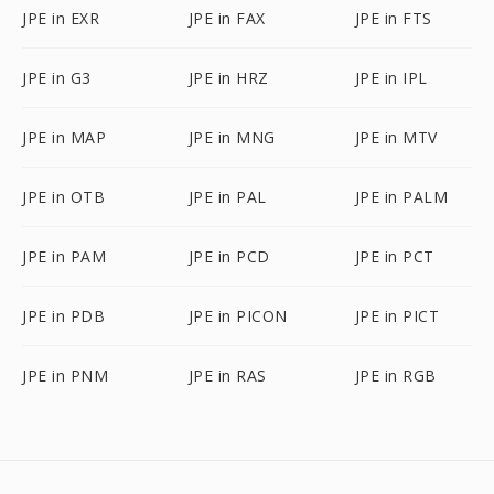
JPE in EXR
JPE in FAX
JPE in FTS
JPE in G3
JPE in HRZ
JPE in IPL
JPE in MAP
JPE in MNG
JPE in MTV
JPE in OTB
JPE in PAL
JPE in PALM
JPE in PAM
JPE in PCD
JPE in PCT
JPE in PDB
JPE in PICON
JPE in PICT
JPE in PNM
JPE in RAS
JPE in RGB