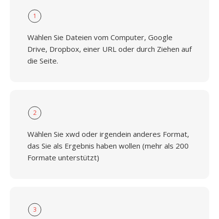
1
Wählen Sie Dateien vom Computer, Google
Drive, Dropbox, einer URL oder durch Ziehen auf
die Seite.
2
Wählen Sie xwd oder irgendein anderes Format,
das Sie als Ergebnis haben wollen (mehr als 200
Formate unterstützt)
3