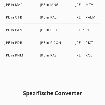
JPE in MAP
JPE in MNG
JPE in MTV
JPE in OTB
JPE in PAL
JPE in PALM
JPE in PAM
JPE in PCD
JPE in PCT
JPE in PDB
JPE in PICON
JPE in PICT
JPE in PNM
JPE in RAS
JPE in RGB
Spezifische Converter