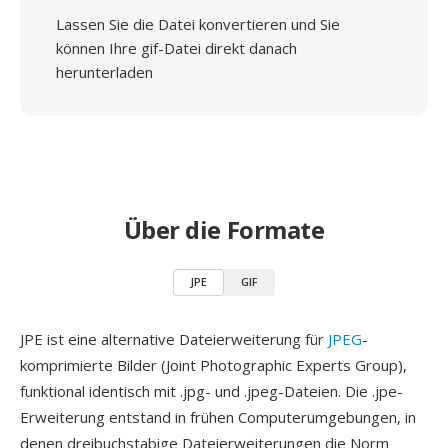
Lassen Sie die Datei konvertieren und Sie
können Ihre gif-Datei direkt danach
herunterladen
Über die Formate
JPE
GIF
JPE ist eine alternative Dateierweiterung für
JPEG
-
komprimierte Bilder (Joint Photographic Experts Group),
funktional identisch mit .jpg- und .jpeg-Dateien. Die .jpe-
Erweiterung entstand in frühen Computerumgebungen, in
denen dreibuchstabige Dateierweiterungen die Norm