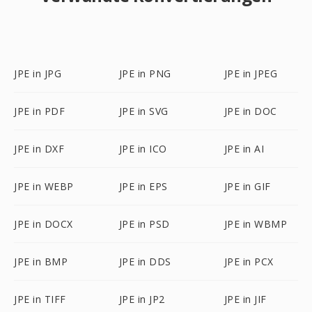
JPE in JPG
JPE in PNG
JPE in JPEG
JPE in PDF
JPE in SVG
JPE in DOC
JPE in DXF
JPE in ICO
JPE in AI
JPE in WEBP
JPE in EPS
JPE in GIF
JPE in DOCX
JPE in PSD
JPE in WBMP
JPE in BMP
JPE in DDS
JPE in PCX
JPE in TIFF
JPE in JP2
JPE in JIF