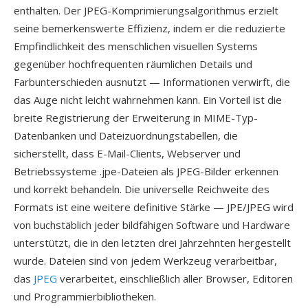
enthalten. Der JPEG-Komprimierungsalgorithmus erzielt
seine bemerkenswerte Effizienz, indem er die reduzierte
Empfindlichkeit des menschlichen visuellen Systems
gegenüber hochfrequenten räumlichen Details und
Farbunterschieden ausnutzt — Informationen verwirft, die
das Auge nicht leicht wahrnehmen kann. Ein Vorteil ist die
breite Registrierung der Erweiterung in MIME-Typ-
Datenbanken und Dateizuordnungstabellen, die
sicherstellt, dass E-Mail-Clients, Webserver und
Betriebssysteme .jpe-Dateien als JPEG-Bilder erkennen
und korrekt behandeln. Die universelle Reichweite des
Formats ist eine weitere definitive Stärke — JPE/JPEG wird
von buchstäblich jeder bildfähigen Software und Hardware
unterstützt, die in den letzten drei Jahrzehnten hergestellt
wurde. Dateien sind von jedem Werkzeug verarbeitbar,
das
JPEG
verarbeitet, einschließlich aller Browser, Editoren
und Programmierbibliotheken.