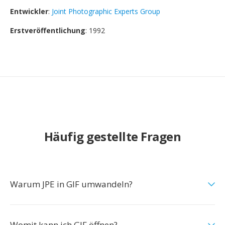
Entwickler
:
Joint Photographic Experts Group
Erstveröffentlichung
: 1992
Häufig gestellte Fragen
Warum JPE in GIF umwandeln?
Womit kann ich GIF öffnen?