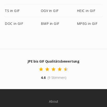
TS in GIF
OGV in GIF
HEIC in GIF
DOC in GIF
BMP in GIF
MPEG in GIF
JPE bis GIF Qualitätsbewertung
4.6
(9 Stimmen)
About