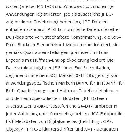
waren (wie bei MS-DOS und Windows 3.x), und einige
Anwendungen registrierten .jpe als zusätzliche JPEG-
zugeordnete Erweiterung neben .jpg. JPE-Dateien
enthalten Standard-JPEG-komprimierte Daten: dieselbe
DCT-basierte verlustbehaftete Komprimierung, die 8x8-
Pixel-Blöcke in Frequenzkoeffizienten transformiert, sie
gemäss Qualitätseinstellungen quantisiert und das
Ergebnis mit Huffman-Entropiekodierung kodiert. Die
Dateistruktur folgt der JFIF- oder Exif-Spezifikation,
beginnend mit einem SOI-Marker (0xFFD8), gefolgt von
anwendungsspezifischen Markern (APP0 für JFIF, APP1 für
Exif), Quantisierungs- und Huffman-Tabellendefinitionen
und den entropiekodierten Bilddaten. JPE-Dateien
unterstützen 8-Bit-Graustufen und 24-Bit-Farbbilder in
jeder Auflösung und können eingebettete ICC-Farbprofile,
Exif-Metadaten von Digitalkameras (Belichtung, GPS,
Objektiv), IPTC-Bildunterschriften und XMP-Metadaten