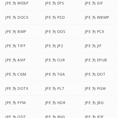
JPE 为 WEBP
JPE 为 EPS
JPE 为 GIF
JPE 为 DOCX
JPE 为 PSD
JPE 为 WBMP
JPE 为 BMP
JPE 为 DDS
JPE 为 PCX
JPE 为 TIFF
JPE 为 JP2
JPE 为 JIF
JPE 为 AVIF
JPE 为 CUR
JPE 为 EPUB
JPE 为 CGM
JPE 为 TGA
JPE 为 DOT
JPE 为 DOTX
JPE 为 PLT
JPE 为 PGM
JPE 为 PFM
JPE 为 HDR
JPE 为 JBG
JPE 为 ODT
JPE 为 JBIG
JPE 为 JFIF