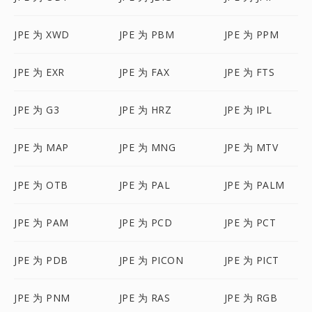
JPE 为 XWD
JPE 为 PBM
JPE 为 PPM
JPE 为 EXR
JPE 为 FAX
JPE 为 FTS
JPE 为 G3
JPE 为 HRZ
JPE 为 IPL
JPE 为 MAP
JPE 为 MNG
JPE 为 MTV
JPE 为 OTB
JPE 为 PAL
JPE 为 PALM
JPE 为 PAM
JPE 为 PCD
JPE 为 PCT
JPE 为 PDB
JPE 为 PICON
JPE 为 PICT
JPE 为 PNM
JPE 为 RAS
JPE 为 RGB