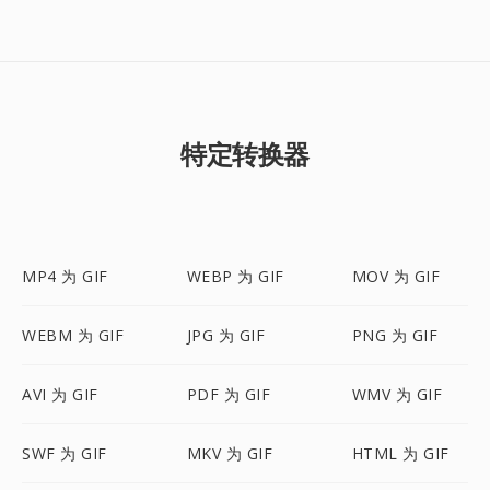
特定转换器
MP4 为 GIF
WEBP 为 GIF
MOV 为 GIF
WEBM 为 GIF
JPG 为 GIF
PNG 为 GIF
AVI 为 GIF
PDF 为 GIF
WMV 为 GIF
SWF 为 GIF
MKV 为 GIF
HTML 为 GIF