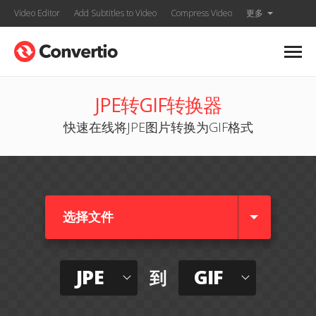
Video Editor
Add Subtitles to Video
Compress Video
更多
JPE转GIF转换器
快速在线将JPE图片转换为GIF格式
选择文件
JPE
GIF
到