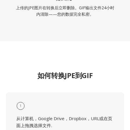
上传的JPE图片在转换后立即删除。GIF输出文件24小时
内清除——您的数据完全私密。
如何转换JPE到GIF
1
从计算机，Google Drive，Dropbox，URL或在页
面上拖拽选择文件.