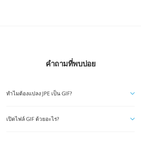
คำถามที่พบบ่อย
ทำไมต้องแปลง JPE เป็น GIF?
เปิดไฟล์ GIF ด้วยอะไร?