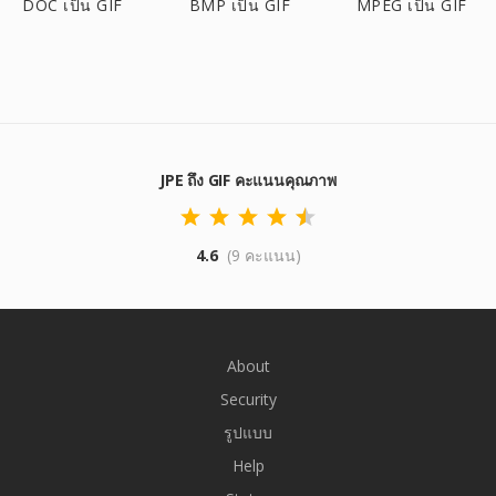
DOC เป็น GIF
BMP เป็น GIF
MPEG เป็น GIF
JPE ถึง GIF คะแนนคุณภาพ
4.6
(9 คะแนน)
About
Security
รูปแบบ
Help