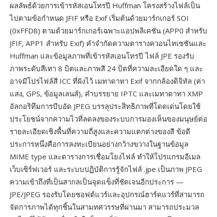
ผลลัพธ์ด้วยการเข้ารหัสเอนโทรปี Huffman โครงสร้างไฟล์เป็น
ไปตามข้อกำหนด JFIF หรือ Exif เริ่มต้นด้วยมาร์กเกอร์ SOI
(0xFFD8) ตามด้วยมาร์กเกอร์เฉพาะแอปพลิเคชัน (APP0 สำหรับ
JFIF, APP1 สำหรับ Exif) คำจำกัดความตารางควอนไทเซชันและ
Huffman และข้อมูลภาพที่เข้ารหัสเอนโทรปี ไฟล์ JPE รองรับ
ภาพระดับสีเทา 8 บิตและภาพสี 24 บิตที่ความละเอียดใด ๆ และ
อาจมีโปรไฟล์สี ICC ที่ฝังไว้ เมทาดาทา Exif จากกล้องดิจิทัล (ค่า
แสง, GPS, ข้อมูลเลนส์), คำบรรยาย IPTC และเมทาดาทา XMP
อัลกอริทึมการบีบอัด JPEG บรรลุประสิทธิภาพที่โดดเด่นโดยใช้
ประโยชน์จากความไวที่ลดลงของระบบการมองเห็นของมนุษย์ต่อ
รายละเอียดเชิงพื้นที่ความถี่สูงและความแตกต่างของสี ข้อดี
ประการหนึ่งคือการลงทะเบียนอย่างกว้างขวางในฐานข้อมูล
MIME type และตารางการเชื่อมโยงไฟล์ ทำให้โปรแกรมอีเมล
เว็บเซิร์ฟเวอร์ และระบบปฏิบัติการรู้จักไฟล์ .jpe เป็นภาพ JPEG
ความเข้าถึงที่เป็นสากลเป็นจุดแข็งที่ชัดเจนอีกประการ —
JPE/JPEG รองรับโดยซอฟต์แวร์และอุปกรณ์ฮาร์ดแวร์ที่สามารถ
จัดการภาพได้ทุกชิ้นในสามทศวรรษที่ผ่านมา สามารถประมวล