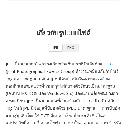
เกี่ยวกับรูปแบบไฟล์
JPE
PNG
JPE เป็นนามสกุลไฟล์ทางเลือกสำหรับภาพที่บีบอัดด้วย
JPEG
(Joint Photographic Experts Group) ทำงานเหมือนกันกับไฟล์
.jpg และ .jpeg นามสกุล .jpe มีต้นกำเนิดในสภาพแวดล้อม
คอมพิวเตอร์ยุคแรกที่นามสกุลไฟล์สามตัวอักษรเป็นมาตรฐาน
(เช่นบน MS-DOS และ Windows 3.x) และแอปพลิเคชันบางตัว
ลงทะเบียน .jpe เป็นนามสกุลที่เกี่ยวข้องกับ JPEG เพิ่มเติมคู่กับ
.jpg ไฟล์ JPE มีข้อมูลที่บีบอัดด้วย JPEG มาตรฐาน — การบีบอัด
แบบสูญเสียโดยใช้ DCT ที่แปลงบล็อกพิกเซล 8x8 เป็นค่า
สัมประสิทธิ์ความถี่ ควอนไทซ์ตามการตั้งค่าคุณภาพ และเข้ารหัส